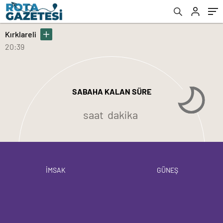
Kırklareli
20:39
SABAHA KALAN SÜRE
saat
dakika
İMSAK
GÜNEŞ