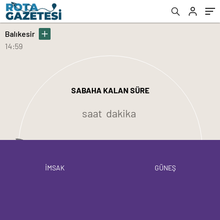
Balıkesir
14:59
SABAHA KALAN SÜRE
saat
dakika
İMSAK
GÜNEŞ