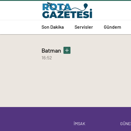
Son Dakika
Servisler
Gündem
Batman
16:52
İMSAK
GÜNE