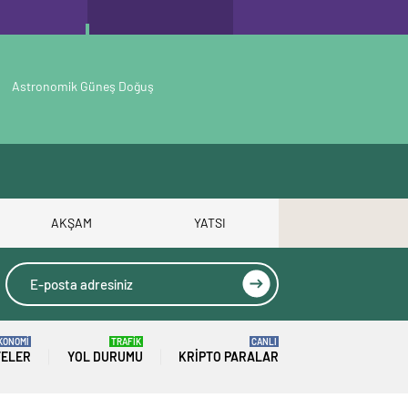
Astronomik Güneş Doğuş
AKŞAM
YATSI
KONOMİ
TRAFİK
CANLI
TELER
YOL DURUMU
KRIPTO PARALAR