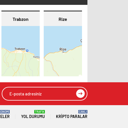
Trabzon
Rize
KONOMİ
TRAFİK
CANLI
TELER
YOL DURUMU
KRIPTO PARALAR