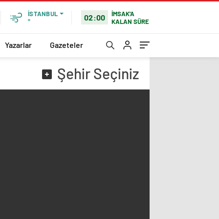
İMSAK'A
İSTANBUL
02:00
KALAN SÜRE
°
Yazarlar
Gazeteler
Şehir
Seçiniz