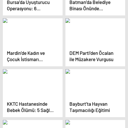
Bursa’da Uyuşturucu
Batman’da Belediye
Operasyonu: 6
Binası Önünde
Tutuklama
Gözaltılar
Mardin’de Kadın ve
DEM Parti’den Öcalan
Çocuk İstismarı
ile Müzakere Vurgusu
Semineri
KKTC Hastanesinde
Bayburt’ta Hayvan
Bebek Ölümü: 5 Sağlık
Taşımacılığı Eğitimi
Çalışanına Gözaltı