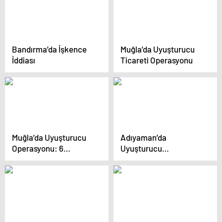
Bandırma’da İşkence
Muğla’da Uyuşturucu
İddiası
Ticareti Operasyonu
Muğla’da Uyuşturucu
Adıyaman’da
Operasyonu: 6
Uyuşturucu
Tutuklama
Operasyonu: 30 Gözaltı