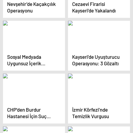
Nevşehir’de Kaçakçılık
Cezaevi Firarisi
Operasyonu
Kayseri’de Yakalandı
Sosyal Medyada
Kayseri’de Uyuşturucu
Uygunsuz İçerik
Operasyonu: 3 Gözaltı
Skandalı
CHP’den Burdur
İzmir Körfezi’nde
Hastanesi İçin Suç
Temizlik Vurgusu
Duyurusu