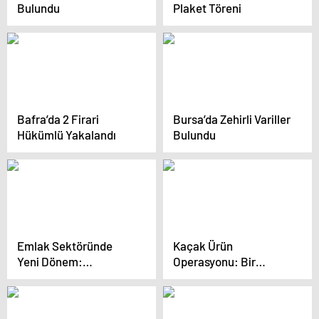
Bulundu
Plaket Töreni
Bafra’da 2 Firari
Bursa’da Zehirli Variller
Hükümlü Yakalandı
Bulundu
Emlak Sektöründe
Kaçak Ürün
Yeni Dönem:
Operasyonu: Bir
Elektronik İlan
Tutuklama
Doğrulama Sistemi