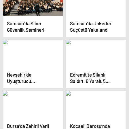
Samsun’da Siber
Samsun’da Jokerler
Güvenlik Semineri
Suçüstü Yakalandı
Nevşehir’de
Edremit’te Silahlı
Uyuşturucu
Saldırı: 6 Yaralı, 5
Operasyonu: 50 Gözaltı
Gözaltı
Bursa’da Zehirli Varil
Kocaeli Barosu’nda