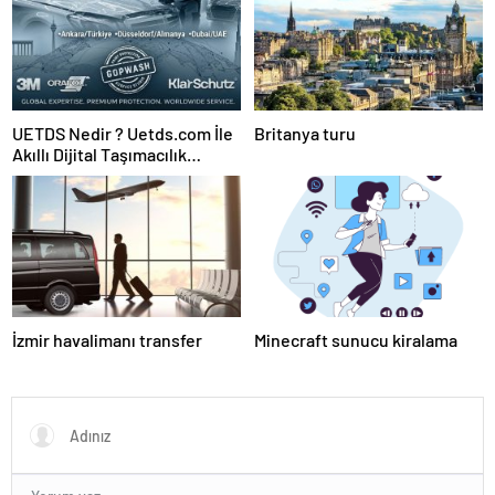
UETDS Nedir ? Uetds.com İle
Britanya turu
Akıllı Dijital Taşımacılık
Yazılımı
İzmir havalimanı transfer
Minecraft sunucu kiralama