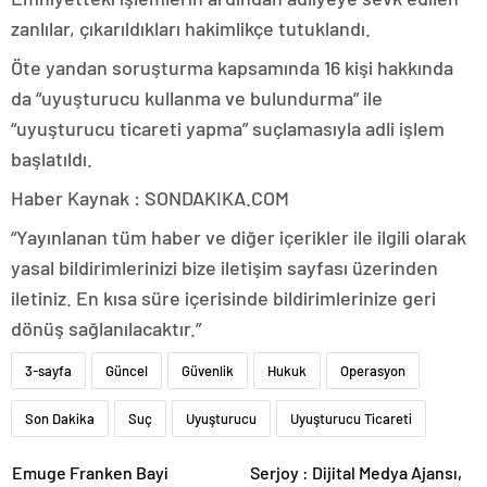
zanlılar, çıkarıldıkları hakimlikçe tutuklandı.
Öte yandan soruşturma kapsamında 16 kişi hakkında
da “uyuşturucu kullanma ve bulundurma” ile
“uyuşturucu ticareti yapma” suçlamasıyla adli işlem
başlatıldı.
Haber Kaynak : SONDAKIKA.COM
“Yayınlanan tüm haber ve diğer içerikler ile ilgili olarak
yasal bildirimlerinizi bize iletişim sayfası üzerinden
iletiniz. En kısa süre içerisinde bildirimlerinize geri
dönüş sağlanılacaktır.”
3-sayfa
Güncel
Güvenlik
Hukuk
Operasyon
Son Dakika
Suç
Uyuşturucu
Uyuşturucu Ticareti
Emuge Franken Bayi
Serjoy : Dijital Medya Ajansı,