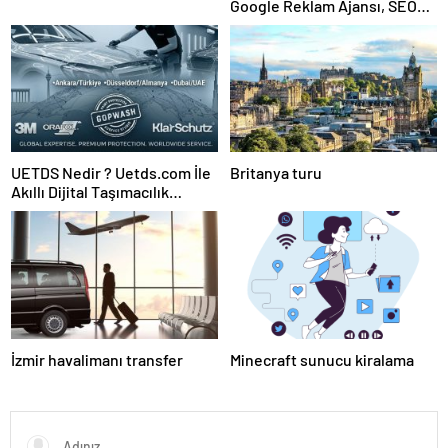
Google Reklam Ajansı, SEO
Ajansı ve Web Tasarım Ajansı
UETDS Nedir ? Uetds.com İle
Britanya turu
Akıllı Dijital Taşımacılık
Yazılımı
İzmir havalimanı transfer
Minecraft sunucu kiralama