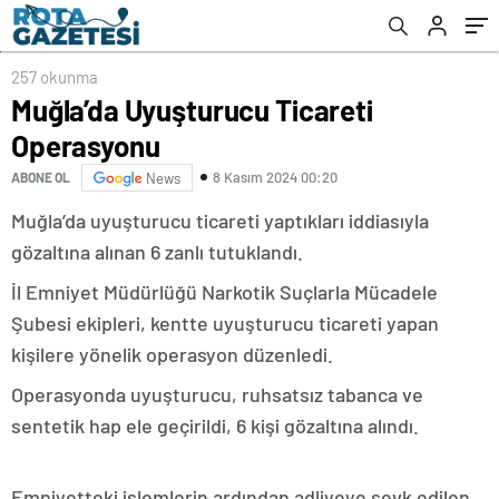
257 okunma
Muğla’da Uyuşturucu Ticareti
Operasyonu
8 Kasım 2024 00:20
ABONE OL
News
Muğla’da uyuşturucu ticareti yaptıkları iddiasıyla
gözaltına alınan 6 zanlı tutuklandı.
İl Emniyet Müdürlüğü Narkotik Suçlarla Mücadele
Şubesi ekipleri, kentte uyuşturucu ticareti yapan
kişilere yönelik operasyon düzenledi.
Operasyonda uyuşturucu, ruhsatsız tabanca ve
sentetik hap ele geçirildi, 6 kişi gözaltına alındı.
Emniyetteki işlemlerin ardından adliyeye sevk edilen