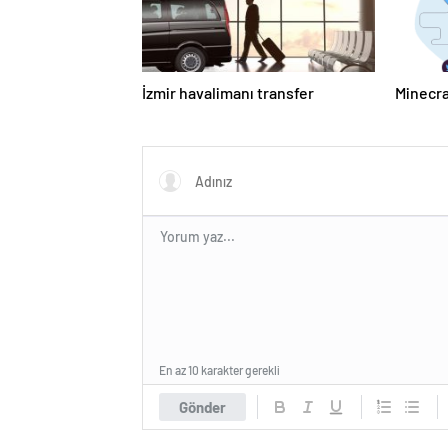
İzmir havalimanı transfer
Minecra
En az 10 karakter gerekli
Gönder