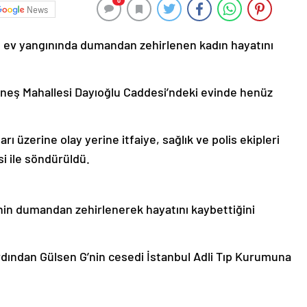
0
News
an ev yangınında dumandan zehirlenen kadın hayatını
Güneş Mahallesi Dayıoğlu Caddesi’ndeki evinde henüz
ı üzerine olay yerine itfaiye, sağlık ve polis ekipleri
si ile söndürüldü.
G’nin dumandan zehirlenerek hayatını kaybettiğini
dından Gülsen G’nin cesedi İstanbul Adli Tıp Kurumuna