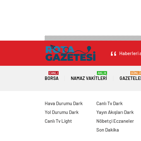
Haberleri a
CANLI
ANLIK
GÜNLÜ
BORSA
NAMAZ VAKITLERI
GAZETELE
Hava Durumu Dark
Canlı Tv Dark
Yol Durumu Dark
Yayın Akışları Dark
Canlı Tv Light
Nöbetçi Eczaneler
Son Dakika