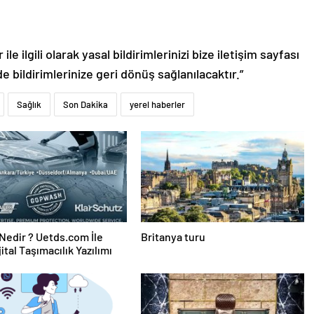
le ilgili olarak yasal bildirimlerinizi bize iletişim sayfası
de bildirimlerinize geri dönüş sağlanılacaktır.”
Sağlık
Son Dakika
yerel haberler
edir ? Uetds.com İle
Britanya turu
ijital Taşımacılık Yazılımı