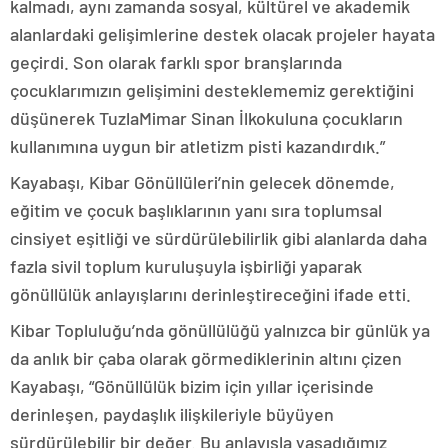
kalmadı, aynı zamanda sosyal, kültürel ve akademik
alanlardaki gelişimlerine destek olacak projeler hayata
geçirdi. Son olarak farklı spor branşlarında
çocuklarımızın gelişimini desteklememiz gerektiğini
düşünerek TuzlaMimar Sinan İlkokuluna çocukların
kullanımına uygun bir atletizm pisti kazandırdık.”
Kayabaşı, Kibar Gönüllüleri’nin gelecek dönemde,
eğitim ve çocuk başlıklarının yanı sıra toplumsal
cinsiyet eşitliği ve sürdürülebilirlik gibi alanlarda daha
fazla sivil toplum kuruluşuyla işbirliği yaparak
gönüllülük anlayışlarını derinleştireceğini ifade etti.
Kibar Topluluğu’nda gönüllülüğü yalnızca bir günlük ya
da anlık bir çaba olarak görmediklerinin altını çizen
Kayabaşı, “Gönüllülük bizim için yıllar içerisinde
derinleşen, paydaşlık ilişkileriyle büyüyen
sürdürülebilir bir değer. Bu anlayışla yaşadığımız