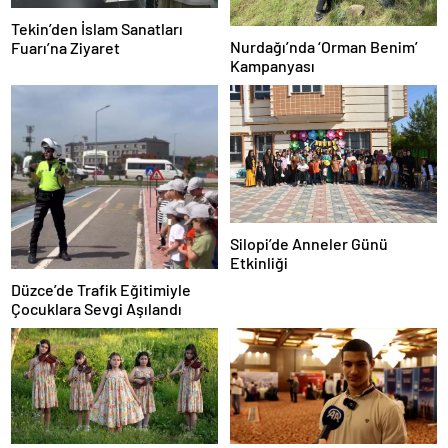
Tekin’den İslam Sanatları
Nurdağı’nda ‘Orman Benim’
Fuarı’na Ziyaret
Kampanyası
Silopi’de Anneler Günü
Etkinliği
Düzce’de Trafik Eğitimiyle
Çocuklara Sevgi Aşılandı