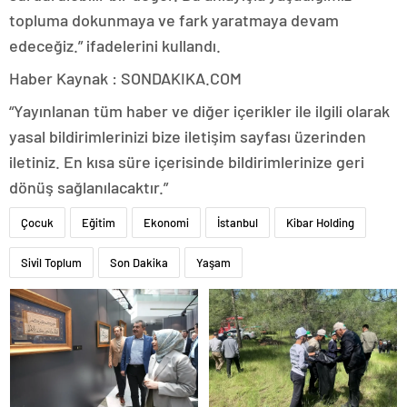
topluma dokunmaya ve fark yaratmaya devam
edeceğiz.” ifadelerini kullandı.
Haber Kaynak : SONDAKIKA.COM
“Yayınlanan tüm haber ve diğer içerikler ile ilgili olarak
yasal bildirimlerinizi bize iletişim sayfası üzerinden
iletiniz. En kısa süre içerisinde bildirimlerinize geri
dönüş sağlanılacaktır.”
Çocuk
Eğitim
Ekonomi
İstanbul
Kibar Holding
Sivil Toplum
Son Dakika
Yaşam