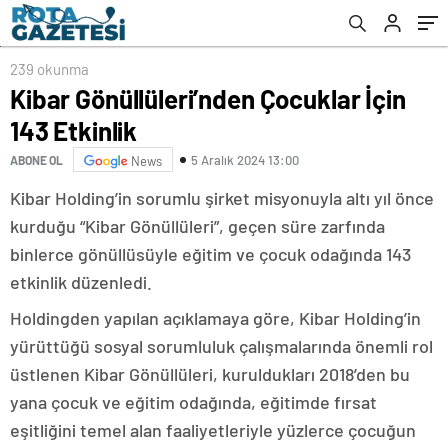
239 okunma
Kibar Gönüllüleri’nden Çocuklar İçin
143 Etkinlik
5 Aralık 2024 13:00
ABONE OL
News
Kibar Holding’in sorumlu şirket misyonuyla altı yıl önce
kurduğu “Kibar Gönüllüleri”, geçen süre zarfında
binlerce gönüllüsüyle eğitim ve çocuk odağında 143
etkinlik düzenledi.
Holdingden yapılan açıklamaya göre, Kibar Holding’in
yürüttüğü sosyal sorumluluk çalışmalarında önemli rol
üstlenen Kibar Gönüllüleri, kuruldukları 2018’den bu
yana çocuk ve eğitim odağında, eğitimde fırsat
eşitliğini temel alan faaliyetleriyle yüzlerce çocuğun