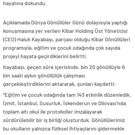
hayatına dokundu.
Açıklamada Dünya Gönüllüler Günü dolayısıyla yaptığı
konuşmasına yer verilen Kibar Holding Üst Yöneticisi
(CEO) Haluk Kayabaşı, parçası olduğu Kibar Gönüllüleri
programıyla, eğitim ve çocuk odağında çok sayıda
projeyi hayata geçirdiklerini belirtti.
Kayabaşı, geçen süre içerisinde, bin 20 gönüllüyle 6
bin saati aşkın gönüllülük çalışması
gerçekleştirdiklerini aktararak, şunları kaydetti:
“Eğitim ve çocuk odağında tam 143 etkinlik düzenledik.
İzmit, İstanbul, Susurluk, İskenderun ve Dilovası’nda
toplam altı okul ile protokoller imzalayarak
sürdürülebilir bir iş birliği oluşturduk. Gönüllülerimiz
bu okulların yalnızca fiziksel ihtiyaçlarını gidermekle