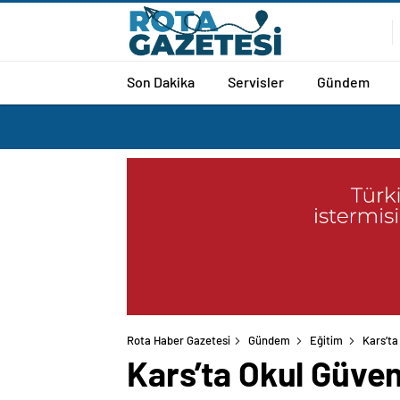
Son Dakika
Servisler
Gündem
Rota Haber Gazetesi
Gündem
Eğitim
Kars’ta 
Kars’ta Okul Güvenl