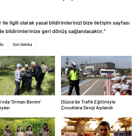
le ilgili olarak yasal bildirimlerinizi bize iletişim sayfası
de bildirimlerinize geri dönüş sağlanılacaktır.”
lis
Son Dakika
’nda ‘Orman Benim’
Düzce’de Trafik Eğitimiyle
yası
Çocuklara Sevgi Aşılandı