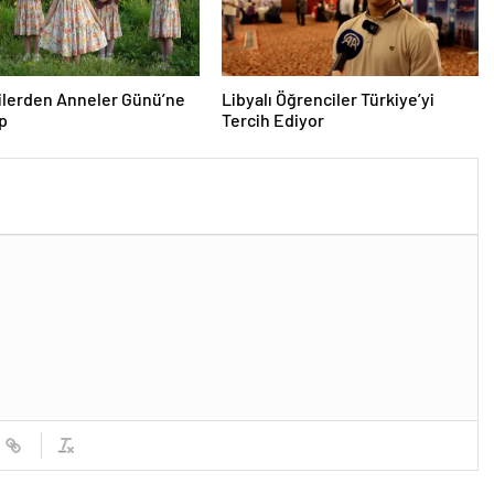
ilerden Anneler Günü’ne
Libyalı Öğrenciler Türkiye’yi
ip
Tercih Ediyor