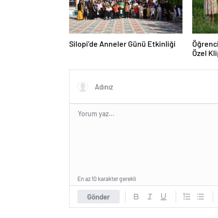
Silopi’de Anneler Günü Etkinliği
Öğrenc
Özel Kl
En az 10 karakter gerekli
Gönder