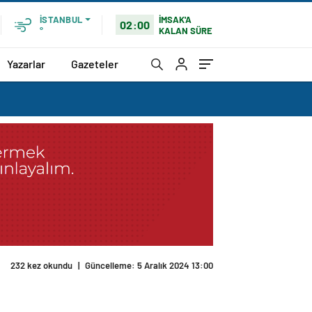
İMSAK'A
İSTANBUL
02:00
KALAN SÜRE
°
Yazarlar
Gazeteler
232 kez okundu
|
Güncelleme: 5 Aralık 2024 13:00