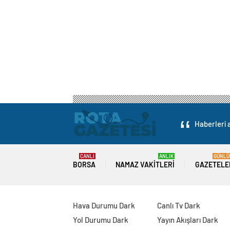
Haberleri a
CANLI
ANLIK
GÜNLÜ
BORSA
NAMAZ VAKITLERI
GAZETELE
Hava Durumu Dark
Canlı Tv Dark
Yol Durumu Dark
Yayın Akışları Dark