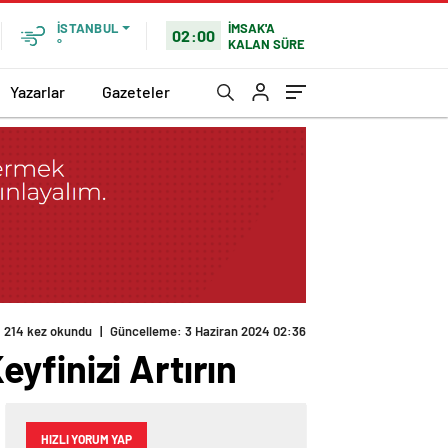
İMSAK'A
İSTANBUL
02:00
KALAN SÜRE
°
Yazarlar
Gazeteler
214 kez okundu
|
Güncelleme: 3 Haziran 2024 02:36
yfinizi Artırın
HIZLI YORUM YAP