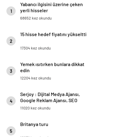
Yabancı ilgisini üzerine çeken
yerli hisseler
1
68652 kez okundu
15 hisse hedef fiyatını yükseltti
2
17304 kez okundu
Yemek ısıtırken bunlara dikkat
edin
3
12204 kez okundu
Serjoy : Dijital Medya Ajansı,
Google Reklam Ajansı, SEO
4
Ajansı ve Web Tasarım Ajansı
11020 kez okundu
Britanya turu
5