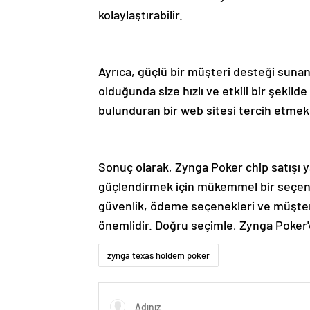
kolaylaştırabilir.
Ayrıca, güçlü bir müşteri desteği sunan
olduğunda size hızlı ve etkili bir şekild
bulunduran bir web sitesi tercih etmek
Sonuç olarak, Zynga Poker chip satışı 
güçlendirmek için mükemmel bir seçenek
güvenlik, ödeme seçenekleri ve müşter
önemlidir. Doğru seçimle, Zynga Poker'd
zynga texas holdem poker