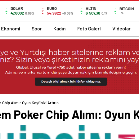
DOLAR
EURO
ALTIN
BITCOIN
47,6002
54,9922
6.507,38
%
0.06%
-0.06%
0,17
Ekonomi
Spor
Kadın
Foto Galeri
Videolar
Chip Alımı: Oyun Keyfinizi Artırın
 Poker Chip Alımı: Oyun Ke