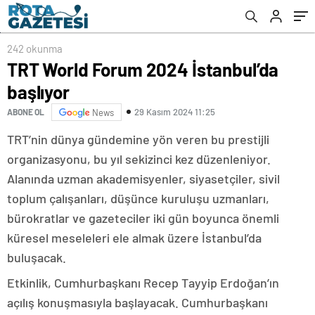
242 okunma
TRT World Forum 2024 İstanbul’da
başlıyor
29 Kasım 2024 11:25
ABONE OL
News
TRT’nin dünya gündemine yön veren bu prestijli
organizasyonu, bu yıl sekizinci kez düzenleniyor.
Alanında uzman akademisyenler, siyasetçiler, sivil
toplum çalışanları, düşünce kuruluşu uzmanları,
bürokratlar ve gazeteciler iki gün boyunca önemli
küresel meseleleri ele almak üzere İstanbul’da
buluşacak.
Etkinlik, Cumhurbaşkanı Recep Tayyip Erdoğan’ın
açılış konuşmasıyla başlayacak. Cumhurbaşkanı