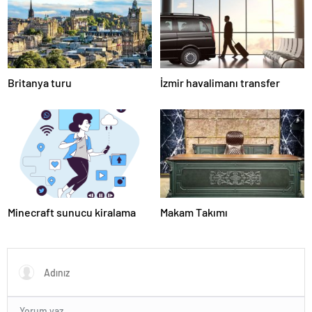
Britanya turu
İzmir havalimanı transfer
Minecraft sunucu kiralama
Makam Takımı