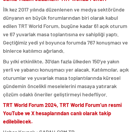
İlk kez 2017 yılında düzenlenen ve medya sektöründe
dünyanın en büyük forumlarından biri olarak kabul
edilen TRT World Forum, bugüne kadar 61 açık oturum
ve 67 yuvarlak masa toplantısına ev sahipliği yaptı.
Geçtiğimiz yedi yıl boyunca forumda 767 konuşmacı ve
binlerce katılımcı ağırlandı.
Bu yılki etkinlikte, 30’dan fazla ülkeden 150’ye yakın
yerli ve yabancı konuşmacı yer alacak. Katılımcılar, açık
oturumlar ve yuvarlak masa toplantılarında küresel
gündemin öncelikli meselelerini masaya yatırarak
çözüm odaklı öneriler geliştirmeyi hedefliyor.
TRT World Forum 2024, TRT World Forum’un resmi
YouTube ve X hesaplarından canlı olarak takip
edilebilecek.
Haber Kaynak : SABAH.COM.TR