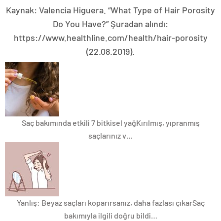
Kaynak: Valencia Higuera. “What Type of Hair Porosity
Do You Have?” Şuradan alındı:
https://www.healthline.com/health/hair-porosity
(22.08.2019).
Saç bakımında etkili 7 bitkisel yağ
Kırılmış, yıpranmış
saçlarınız v…
Yanlış: Beyaz saçları koparırsanız, daha fazlası çıkar
Saç
bakımıyla ilgili doğru bildi…