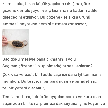
kısmını oluşturan küçük yapıların sıklığına göre
gözenekler oluşuyor ve iç kısmına ne kadar madde
gideceğini etkiliyor. Bu gözenekler sıksa ürünü
emmesi, seyrekse nemini tutması zorlaşıyor.
Saç dökülmesiyle başa çıkmanın 11 yolu
Saçımın gözenekli olup olmadığını nasıl anlarım?
Çok kısa ve basit bir testle saçınızı daha iyi tanımanız
mümkün. Bu test için bir bardak su ve bir adet saç
teliniz yeterli olacaktır.
Temiz, herhangi bir ürün uygulanmamış ve kuru olan
saçınızdan bir teli alıp bir bardak suyuna içine koyun ve