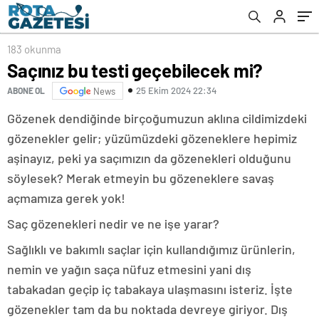
183 okunma
Saçınız bu testi geçebilecek mi?
25 Ekim 2024 22:34
ABONE OL
News
Gözenek dendiğinde birçoğumuzun aklına cildimizdeki
gözenekler gelir; yüzümüzdeki gözeneklere hepimiz
aşinayız, peki ya saçımızın da gözenekleri olduğunu
söylesek? Merak etmeyin bu gözeneklere savaş
açmamıza gerek yok!
Saç gözenekleri nedir ve ne işe yarar?
Sağlıklı ve bakımlı saçlar için kullandığımız ürünlerin,
nemin ve yağın saça nüfuz etmesini yani dış
tabakadan geçip iç tabakaya ulaşmasını isteriz. İşte
gözenekler tam da bu noktada devreye giriyor. Dış