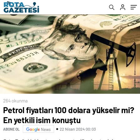
264 okunma
Petrol fiyatları 100 dolara yükselir mi?
En yetkili isim konuştu
22 Nisan 2024 00:03
ABONE OL
News