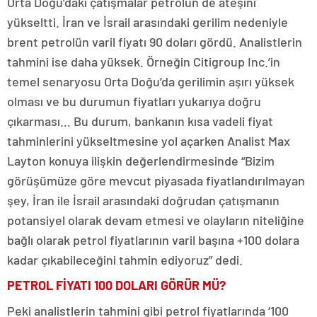
Orta Doğu’daki çatışmalar petrolün de ateşini
yükseltti. İran ve İsrail arasındaki gerilim nedeniyle
brent petrolün varil fiyatı 90 doları gördü. Analistlerin
tahmini ise daha yüksek. Örneğin Citigroup Inc.’in
temel senaryosu Orta Doğu’da gerilimin aşırı yüksek
olması ve bu durumun fiyatları yukarıya doğru
çıkarması… Bu durum, bankanın kısa vadeli fiyat
tahminlerini yükseltmesine yol açarken Analist Max
Layton konuya ilişkin değerlendirmesinde “Bizim
görüşümüze göre mevcut piyasada fiyatlandırılmayan
şey, İran ile İsrail arasındaki doğrudan çatışmanın
potansiyel olarak devam etmesi ve olayların niteliğine
bağlı olarak petrol fiyatlarının varil başına +100 dolara
kadar çıkabileceğini tahmin ediyoruz” dedi.
PETROL FİYATI 100 DOLARI GÖRÜR MÜ?
Peki analistlerin tahmini gibi petrol fiyatlarında ‘100