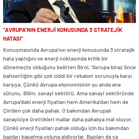
“AVRUPA’NIN ENERJİ KONUSUNDA 3 STRATEJİK
HATASI”
Konuşmasında Avrupa’nın enerji konusunda 3 stratejik
hata yaptığını ve enerji noktasında kritik bir
dönemeçte olduğunu belirten Birol, “Avrupa biraz önce
bahsettiğim gibi çok ciddi bir rekabet sorunuyla karşı
karşıya. Çünkü Avrupa ekonomisinin şu anda ana
sütunu. Bilim, sanayi sektörü. Ama sanayi sektöründe
Avrupa’daki enerji fiyatları hem Amerika’dan hem de
Çin’den çok daha pahalı. O bakımdan Avrupalı
sanayiciye ürettikleri mallar daha pahalıya mal oluyor.
Çünkü enerji fiyatları pahalı olduğu için bu bakımdan
bazıları kapatma yoluna gidiyorlar. Bazıları da ya