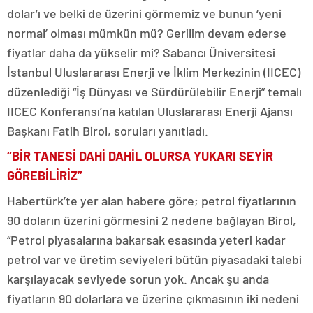
dolar’ı ve belki de üzerini görmemiz ve bunun ‘yeni
normal’ olması mümkün mü? Gerilim devam ederse
fiyatlar daha da yükselir mi? Sabancı Üniversitesi
İstanbul Uluslararası Enerji ve İklim Merkezinin (IICEC)
düzenlediği “İş Dünyası ve Sürdürülebilir Enerji” temalı
IICEC Konferansı’na katılan Uluslararası Enerji Ajansı
Başkanı Fatih Birol, soruları yanıtladı.
“BİR TANESİ DAHİ DAHİL OLURSA YUKARI SEYİR
GÖREBİLİRİZ”
Habertürk’te yer alan habere göre; petrol fiyatlarının
90 doların üzerini görmesini 2 nedene bağlayan Birol,
“Petrol piyasalarına bakarsak esasında yeteri kadar
petrol var ve üretim seviyeleri bütün piyasadaki talebi
karşılayacak seviyede sorun yok. Ancak şu anda
fiyatların 90 dolarlara ve üzerine çıkmasının iki nedeni