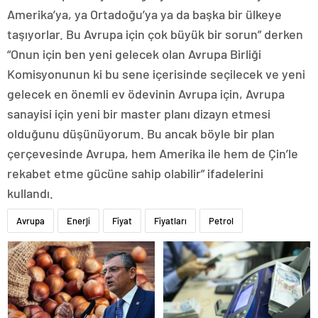
Amerika’ya, ya Ortadoğu’ya ya da başka bir ülkeye
taşıyorlar. Bu Avrupa için çok büyük bir sorun” derken
“Onun için ben yeni gelecek olan Avrupa Birliği
Komisyonunun ki bu sene içerisinde seçilecek ve yeni
gelecek en önemli ev ödevinin Avrupa için, Avrupa
sanayisi için yeni bir master planı dizayn etmesi
olduğunu düşünüyorum. Bu ancak böyle bir plan
çerçevesinde Avrupa, hem Amerika ile hem de Çin’le
rekabet etme gücüne sahip olabilir” ifadelerini
kullandı.
Avrupa
Enerji
Fiyat
Fiyatları
Petrol