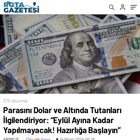
Yapılmayacak! Hazırlığa Başlayın”
370 okunma
Parasını Dolar ve Altında Tutanları
İlgilendiriyor: “Eylül Ayına Kadar
Yapılmayacak! Hazırlığa Başlayın”
14 Nisan 2024 00:18
ABONE OL
News