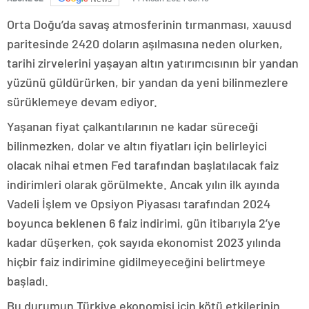
Orta Doğu’da savaş atmosferinin tırmanması, xauusd
paritesinde 2420 doların aşılmasına neden olurken,
tarihi zirvelerini yaşayan altın yatırımcısının bir yandan
yüzünü güldürürken, bir yandan da yeni bilinmezlere
sürüklemeye devam ediyor.
Yaşanan fiyat çalkantılarının ne kadar süreceği
bilinmezken, dolar ve altın fiyatları için belirleyici
olacak nihai etmen Fed tarafından başlatılacak faiz
indirimleri olarak görülmekte. Ancak yılın ilk ayında
Vadeli İşlem ve Opsiyon Piyasası tarafından 2024
boyunca beklenen 6 faiz indirimi, gün itibarıyla 2’ye
kadar düşerken, çok sayıda ekonomist 2023 yılında
hiçbir faiz indirimine gidilmeyeceğini belirtmeye
başladı.
Bu durumun Türkiye ekonomisi için kötü etkilerinin