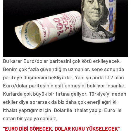
Bu karar Euro/dolar paritesini çok kötü etkileyecek.
Benim çok fazla güvendiğim uzmanlar, sene sonunda
pariteye düşmesini bekliyorlar. Yani şu anda 1,07 olan
Euro/dolar paritesinin eşitlenmesini bekliyor insanlar.
Kurlarda çok büyük bir fırtına geliyor, Türkiye’yi neden
etkiler diye sorarsak da biz daha çok enerji ağırlıklı
ithalat yaptığımız için. Dolar ile ithalat yapıp, Euro ile
satan bir yapıya sahibiz.
“EURO DİBİ GÖRECEK, DOLAR KURU YÜKSELECEK”