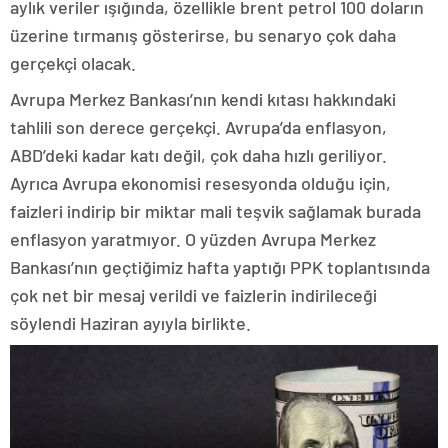
aylık veriler ışığında, özellikle brent petrol 100 doların
üzerine tırmanış gösterirse, bu senaryo çok daha
gerçekçi olacak.
Avrupa Merkez Bankası’nın kendi kıtası hakkındaki
tahlili son derece gerçekçi. Avrupa’da enflasyon,
ABD’deki kadar katı değil, çok daha hızlı geriliyor.
Ayrıca Avrupa ekonomisi resesyonda olduğu için,
faizleri indirip bir miktar mali teşvik sağlamak burada
enflasyon yaratmıyor. O yüzden Avrupa Merkez
Bankası’nın geçtiğimiz hafta yaptığı PPK toplantısında
çok net bir mesaj verildi ve faizlerin indirileceği
söylendi Haziran ayıyla birlikte.