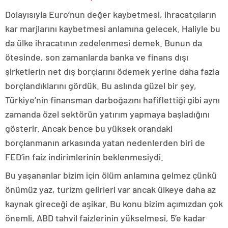
Dolayısıyla Euro’nun değer kaybetmesi, ihracatçıların
kar marjlarını kaybetmesi anlamına gelecek. Haliyle bu
da ülke ihracatının zedelenmesi demek. Bunun da
ötesinde, son zamanlarda banka ve finans dışı
şirketlerin net dış borçlarını ödemek yerine daha fazla
borçlandıklarını gördük. Bu aslında güzel bir şey,
Türkiye’nin finansman darboğazını hafiflettiği gibi aynı
zamanda özel sektörün yatırım yapmaya başladığını
gösterir. Ancak bence bu yüksek orandaki
borçlanmanın arkasında yatan nedenlerden biri de
FED’in faiz indirimlerinin beklenmesiydi.
Bu yaşananlar bizim için ölüm anlamına gelmez çünkü
önümüz yaz, turizm gelirleri var ancak ülkeye daha az
kaynak gireceği de aşikar. Bu konu bizim açımızdan çok
önemli, ABD tahvil faizlerinin yükselmesi, 5’e kadar