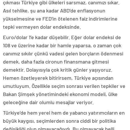
çıkması Türkiye gibi ülkeleri sarsmaz, canımızı sıkar.
Asıl tehlike, şu ana kadar ABD’de enflasyonun
yükselmesine ve FED’in ötelenen faiz indirimlerine
tepki vermeyen dolar endeksinde.
Euro/dolar 1’e kadar düşebilir. Eğer dolar endeksi de
108 ve üzerine kadar bir hamle yaparsa, o zaman çok
canımız sıkılır çünkü vadesi gelen borçların ödenmesi
demek, daha fazla cironun finansmana gitmesi
demektir. Dolayısıyla çok kritik günler yaşıyoruz.
Hemen özetleyerek bitirirsem, Türkiye açısından
umutluyum. Özellikle seçim sonrası verilen tepkiler ve
Bakan Şimşek yönetimindeki ekonomi modeli, ülke
geleceğine dair olumlu mesajlar veriyor.
Türkiye’de hem yerel hem de yabancı yatırımcıların en
büyük kaygısı, seçimlerden sonra ciddi bir politika
değişikliği olup olmayacağıydı. Bu olmayacak belli,