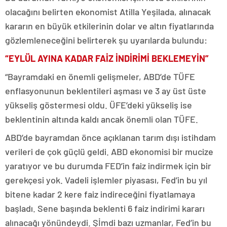
olacağını belirten ekonomist Atilla Yeşilada, alınacak
kararın en büyük etkilerinin dolar ve altın fiyatlarında
gözlemleneceğini belirterek şu uyarılarda bulundu:
“EYLÜL AYINA KADAR FAİZ İNDİRİMİ BEKLEMEYİN”
“Bayramdaki en önemli gelişmeler, ABD’de TÜFE
enflasyonunun beklentileri aşması ve 3 ay üst üste
yükseliş göstermesi oldu. ÜFE’deki yükseliş ise
beklentinin altında kaldı ancak önemli olan TÜFE.
ABD’de bayramdan önce açıklanan tarım dışı istihdam
verileri de çok güçlü geldi. ABD ekonomisi bir mucize
yaratıyor ve bu durumda FED’in faiz indirmek için bir
gerekçesi yok. Vadeli işlemler piyasası, Fed’in bu yıl
bitene kadar 2 kere faiz indireceğini fiyatlamaya
başladı. Sene başında beklenti 6 faiz indirimi kararı
alınacağı yönündeydi. Şİmdi bazı uzmanlar, Fed’in bu