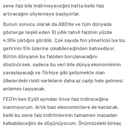
sene faiz bile indirmeyeceğini hatta belki faiz
artıracağını söylemeye başlıyorlar.
Bunun sonucu olarak da ABD’de ve tüm dünyada
gösterge teşkil eden 10 yıllık tahvil faizinin yüzde
4.55’e çıktığını gördük. Çok sayıda fon yöneticisi ise bu
getirinin 5’in üzerine çıkabileceğinden bahsediyor.
Bütün dünyanın bu faizden borçlanacağını
düşünürsek, sadece bu veri bile dünya ekonomisinin
yavaşlayacağı ve Türkiye gibi gelişmekte olan
ülkelerdeki riskli varlıkların daha az cazip hale gelmesi
anlamını taşıyacak.
FED’in ben Eylül ayından önce faiz indireceğine
inanmıyorum. Artık bazı ekonomistlere de katılarak,
belki bu sene faiz indirimlerinin tamamen masadan
kalkabileceğini de düşünüyorum. Önümüzdeki birkaç