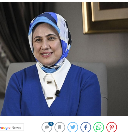
0
News