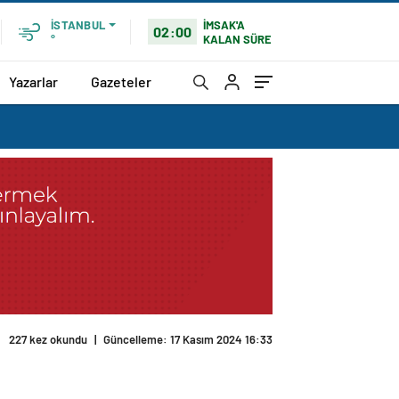
İMSAK'A
İSTANBUL
02:00
KALAN SÜRE
°
Yazarlar
Gazeteler
227 kez okundu
|
Güncelleme: 17 Kasım 2024 16:33