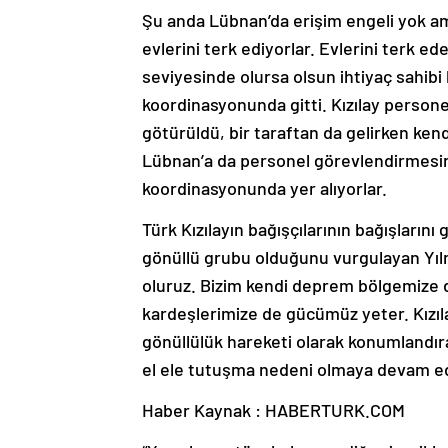
Şu anda Lübnan’da erişim engeli yok am
evlerini terk ediyorlar. Evlerini terk 
seviyesinde olursa olsun ihtiyaç sahibi 
koordinasyonunda gitti. Kızılay persone
götürüldü, bir taraftan da gelirken ken
Lübnan’a da personel görevlendirmesini
koordinasyonunda yer alıyorlar.
Türk Kızılayın bağışçılarının bağışların
gönüllü grubu olduğunu vurgulayan Yılmaz
oluruz. Bizim kendi deprem bölgemize 
kardeşlerimize de gücümüz yeter. Kızılayı
gönüllülük hareketi olarak konumlandıra
el ele tutuşma nedeni olmaya devam e
Haber Kaynak : HABERTURK.COM