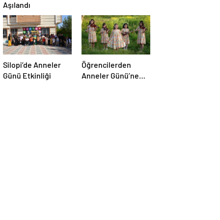
Aşılandı
Silopi’de Anneler
Öğrencilerden
Günü Etkinliği
Anneler Günü’ne
Özel Klip