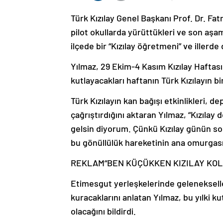
Türk Kızılay Genel Başkanı Prof. Dr. Fatm
pilot okullarda yürüttükleri ve son aşam
ilçede bir “Kızılay öğretmeni” ve illerd
Yılmaz, 29 Ekim-4 Kasım Kızılay Haftası 
kutlayacakları haftanın Türk Kızılayın b
Türk Kızılayın kan bağışı etkinlikleri, de
çağrıştırdığını aktaran Yılmaz, “Kızılay 
gelsin diyorum. Çünkü Kızılay günün son
bu gönüllülük hareketinin ana omurgasın
REKLAM
“BEN KÜÇÜKKEN KIZILAY KOL
Etimesgut yerleşkelerinde gelenekselleş
kuracaklarını anlatan Yılmaz, bu yılki k
olacağını bildirdi.