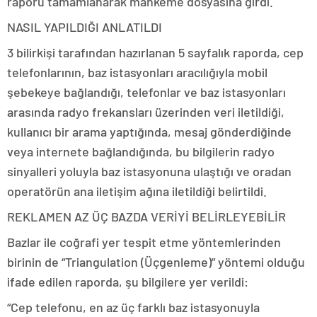
raporu tamamlanarak mahkeme dosyasına girdi.
NASIL YAPILDIĞI ANLATILDI
3 bilirkişi tarafından hazırlanan 5 sayfalık raporda, cep
telefonlarının, baz istasyonları aracılığıyla mobil
şebekeye bağlandığı, telefonlar ve baz istasyonları
arasında radyo frekansları üzerinden veri iletildiği,
kullanıcı bir arama yaptığında, mesaj gönderdiğinde
veya internete bağlandığında, bu bilgilerin radyo
sinyalleri yoluyla baz istasyonuna ulaştığı ve oradan
operatörün ana iletişim ağına iletildiği belirtildi.
REKLAM
EN AZ ÜÇ BAZDA VERİYİ BELİRLEYEBİLİR
Bazlar ile coğrafi yer tespit etme yöntemlerinden
birinin de “Triangulation (Üçgenleme)” yöntemi olduğu
ifade edilen raporda, şu bilgilere yer verildi:
“Cep telefonu, en az üç farklı baz istasyonuyla