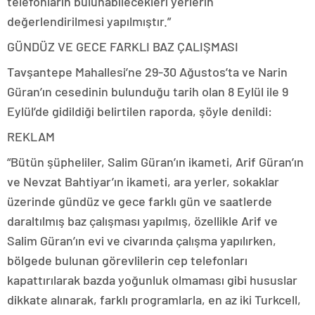
telefonların bulunabilecekleri yerlerin
değerlendirilmesi yapılmıştır.”
GÜNDÜZ VE GECE FARKLI BAZ ÇALIŞMASI
Tavşantepe Mahallesi’ne 29-30 Ağustos’ta ve Narin
Güran’ın cesedinin bulunduğu tarih olan 8 Eylül ile 9
Eylül’de gidildiği belirtilen raporda, şöyle denildi:
REKLAM
“Bütün şüpheliler, Salim Güran’ın ikameti, Arif Güran’ın
ve Nevzat Bahtiyar’ın ikameti, ara yerler, sokaklar
üzerinde gündüz ve gece farklı gün ve saatlerde
daraltılmış baz çalışması yapılmış, özellikle Arif ve
Salim Güran’ın evi ve civarında çalışma yapılırken,
bölgede bulunan görevlilerin cep telefonları
kapattırılarak bazda yoğunluk olmaması gibi hususlar
dikkate alınarak, farklı programlarla, en az iki Turkcell,