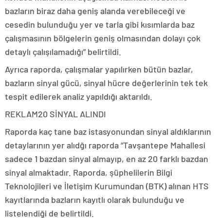
bazların biraz daha geniş alanda verebileceği ve
cesedin bulunduğu yer ve tarla gibi kısımlarda baz
çalışmasının bölgelerin geniş olmasından dolayı çok
detaylı çalışılamadığı” belirtildi.
Ayrıca raporda, çalışmalar yapılırken bütün bazlar,
bazların sinyal gücü, sinyal hücre değerlerinin tek tek
tespit edilerek analiz yapıldığı aktarıldı.
REKLAM
20 SİNYAL ALINDI
Raporda kaç tane baz istasyonundan sinyal aldıklarının
detaylarının yer alıdğı raporda “Tavşantepe Mahallesi
sadece 1 bazdan sinyal almayıp, en az 20 farklı bazdan
sinyal almaktadır. Raporda, şüphelilerin Bilgi
Teknolojileri ve İletişim Kurumundan (BTK) alınan HTS
kayıtlarında bazların kayıtlı olarak bulunduğu ve
listelendiği de belirtildi.