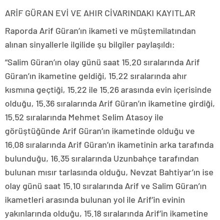
ARİF GÜRAN EVİ VE AHIR CİVARINDAKI KAYITLAR
Raporda Arif Güran’ın ikameti ve müştemilatından
alınan sinyallerle ilgilide şu bilgiler paylaşıldı:
“Salim Güran’ın olay günü saat 15.20 sıralarında Arif
Güran’ın ikametine geldiği, 15.22 sıralarında ahır
kısmına geçtiği, 15.22 ile 15.26 arasında evin içerisinde
olduğu, 15.36 sıralarında Arif Güran’ın ikametine girdiği,
15.52 sıralarında Mehmet Selim Atasoy ile
görüştüğünde Arif Güran’ın ikametinde olduğu ve
16.08 sıralarında Arif Güran’ın ikametinin arka tarafında
bulunduğu, 16.35 sıralarında Uzunbahçe tarafından
bulunan mısır tarlasında olduğu, Nevzat Bahtiyar’ın ise
olay günü saat 15.10 sıralarında Arif ve Salim Güran’ın
ikametleri arasında bulunan yol ile Arif’in evinin
yakınlarında olduğu, 15.18 sıralarında Arif’in ikametine