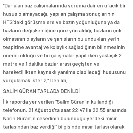
“Dar alan baz çalışmalarında yoruma dair en ufacık bir
husus olamayacağı, yapılan çalışma sonuçlarının
HTS’deki görüşmelere ve bazın yoğunluğuna ya da
bazların değişkenliğine göre yön aldığı, bazların çok
olmasının olayların ve şahısların bulundukları yerin
tespitine avantaj ve kolaylık sağladığının bilinmesinin
önemli olduğu ve bu çalışmalar yapılırken yaklaşık 2
metre ve 1 dakika bazlar arası geçişten ve
hareketlilikten kaynaklı yanılma olabileceği hususunu
vurgulamak isteriz.” Denildi.
SALİM GÜRAN TARLADA DENİLDİ
İlk raporda yer verilen “Salim Güran’ın kullandığı
telefonun, 21 Ağustos’ta saat 22.47 ile 22.55 arasında
Narin Güran’ın cesedinin bulunduğu yerdeki mısır
tarlasından baz verdiği” bilgisinde mısır tarlası olarak