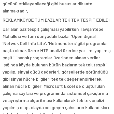
gücünü etkileyebileceği gibi hususlar dikkate
alınmaktadır.
REKLAM
KÖYDE TÜM BAZLAR TEK TEK TESPİT EDİLDİ
Dar alan baz tespit çalışması yapılırken Tavşantepe
Mahallesi ve tüm dünyadaki bazlar ‘Open Signal’,
‘Netwok Cell Info Lite’, ‘Netmonsters’ gibi programlar
başta olmak üzere HTS analizi üzerine yazılımı yapılmış
çeşitli lisanslı programlar üzerinden alınan veriler
ışığında köyde bulunan bütün bazların tek tek tespiti
yapılıp, sinyal gücü değerleri, görsellerde göründüğü
gibi sinyal hücre bilgileri tek tek değerlendirilerek,
alınan hücre bilgileri Microsoft Excel de oluşturulan
çalışma sayfası ve programında sistemsel çakıştırma
ve ayrıştırma algoritması kullanılarak tek tek analizi
yapılmış olup, olayda adı geçen şahısların kullandıkları