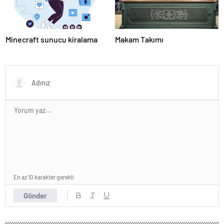
Minecraft sunucu kiralama
Makam Takımı
En az 10 karakter gerekli
Gönder