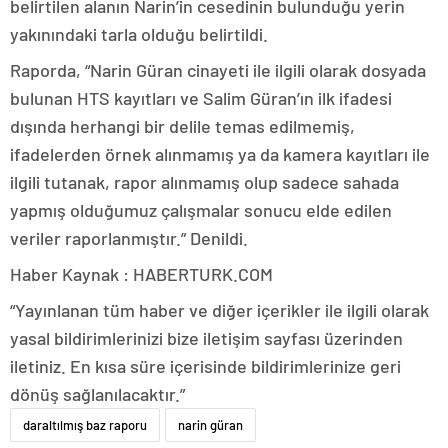
belirtilen alanın Narin’in cesedinin bulunduğu yerin
yakınındaki tarla olduğu belirtildi.
Raporda, “Narin Güran cinayeti ile ilgili olarak dosyada
bulunan HTS kayıtları ve Salim Güran’ın ilk ifadesi
dışında herhangi bir delile temas edilmemiş,
ifadelerden örnek alınmamış ya da kamera kayıtları ile
ilgili tutanak, rapor alınmamış olup sadece sahada
yapmış olduğumuz çalışmalar sonucu elde edilen
veriler raporlanmıştır.” Denildi.
Haber Kaynak : HABERTURK.COM
“Yayınlanan tüm haber ve diğer içerikler ile ilgili olarak
yasal bildirimlerinizi bize iletişim sayfası üzerinden
iletiniz. En kısa süre içerisinde bildirimlerinize geri
dönüş sağlanılacaktır.”
daraltılmış baz raporu
narin güran