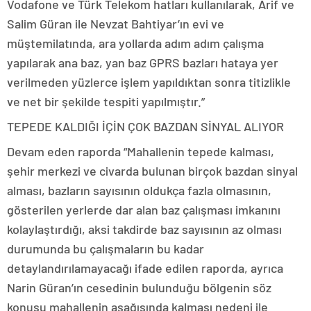
Vodafone ve Türk Telekom hatları kullanılarak, Arif ve
Salim Güran ile Nevzat Bahtiyar’ın evi ve
müştemilatında, ara yollarda adım adım çalışma
yapılarak ana baz, yan baz GPRS bazları hataya yer
verilmeden yüzlerce işlem yapıldıktan sonra titizlikle
ve net bir şekilde tespiti yapılmıştır.”
TEPEDE KALDIĞI İÇİN ÇOK BAZDAN SİNYAL ALIYOR
Devam eden raporda “Mahallenin tepede kalması,
şehir merkezi ve civarda bulunan birçok bazdan sinyal
alması, bazların sayısının oldukça fazla olmasının,
gösterilen yerlerde dar alan baz çalışması imkanını
kolaylaştırdığı, aksi takdirde baz sayısının az olması
durumunda bu çalışmaların bu kadar
detaylandırılamayacağı ifade edilen raporda, ayrıca
Narin Güran’ın cesedinin bulunduğu bölgenin söz
konusu mahallenin aşağısında kalması nedeni ile