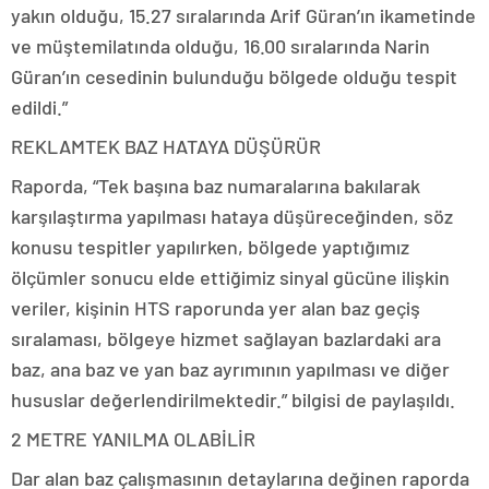
yakın olduğu, 15.27 sıralarında Arif Güran’ın ikametinde
ve müştemilatında olduğu, 16.00 sıralarında Narin
Güran’ın cesedinin bulunduğu bölgede olduğu tespit
edildi.”
REKLAM
TEK BAZ HATAYA DÜŞÜRÜR
Raporda, “Tek başına baz numaralarına bakılarak
karşılaştırma yapılması hataya düşüreceğinden, söz
konusu tespitler yapılırken, bölgede yaptığımız
ölçümler sonucu elde ettiğimiz sinyal gücüne ilişkin
veriler, kişinin HTS raporunda yer alan baz geçiş
sıralaması, bölgeye hizmet sağlayan bazlardaki ara
baz, ana baz ve yan baz ayrımının yapılması ve diğer
hususlar değerlendirilmektedir.” bilgisi de paylaşıldı.
2 METRE YANILMA OLABİLİR
Dar alan baz çalışmasının detaylarına değinen raporda