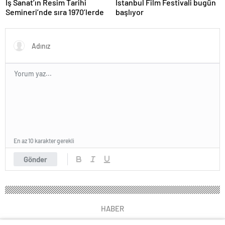
İş Sanat’ın Resim Tarihi
İstanbul Film Festivali bugün
Semineri’nde sıra 1970’lerde
başlıyor
En az 10 karakter gerekli
Gönder
HABER