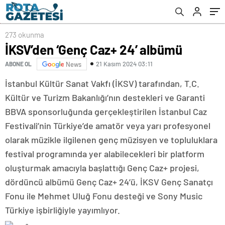
273 okunma
İKSV’den ‘Genç Caz+ 24’ albümü
21 Kasım 2024 03:11
ABONE OL
News
İstanbul Kültür Sanat Vakfı (İKSV) tarafından, T.C.
Kültür ve Turizm Bakanlığı’nın destekleri ve Garanti
BBVA sponsorluğunda gerçekleştirilen İstanbul Caz
Festivali’nin Türkiye’de amatör veya yarı profesyonel
olarak müzikle ilgilenen genç müzisyen ve topluluklara
festival programında yer alabilecekleri bir platform
oluşturmak amacıyla başlattığı Genç Caz+ projesi,
dördüncü albümü Genç Caz+ 24’ü, İKSV Genç Sanatçı
Fonu ile Mehmet Uluğ Fonu desteği ve Sony Music
Türkiye işbirliğiyle yayımlıyor.