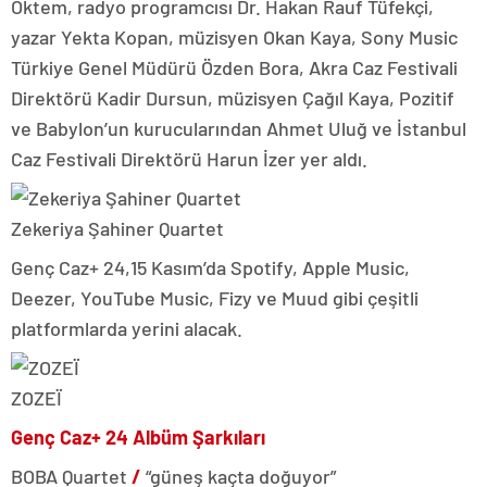
Öktem, radyo programcısı Dr. Hakan Rauf Tüfekçi,
yazar Yekta Kopan, müzisyen Okan Kaya, Sony Music
Türkiye Genel Müdürü Özden Bora, Akra Caz Festivali
Direktörü Kadir Dursun, müzisyen Çağıl Kaya, Pozitif
ve Babylon’un kurucularından Ahmet Uluğ ve İstanbul
Caz Festivali Direktörü Harun İzer yer aldı.
Zekeriya Şahiner Quartet
Genç Caz+ 24,15 Kasım’da Spotify, Apple Music,
Deezer, YouTube Music, Fizy ve Muud gibi çeşitli
platformlarda yerini alacak.
ZOZEÏ
Genç Caz+ 24 Albüm Şarkıları
BOBA Quartet
/
“güneş kaçta doğuyor”