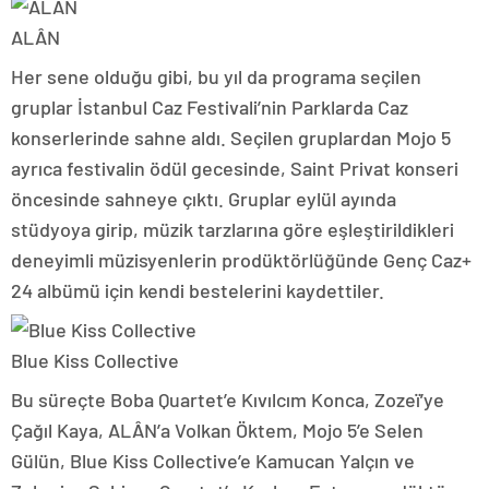
ALÂN
Her sene olduğu gibi, bu yıl da programa seçilen
gruplar İstanbul Caz Festivali’nin Parklarda Caz
konserlerinde sahne aldı. Seçilen gruplardan Mojo 5
ayrıca festivalin ödül gecesinde, Saint Privat konseri
öncesinde sahneye çıktı. Gruplar eylül ayında
stüdyoya girip, müzik tarzlarına göre eşleştirildikleri
deneyimli müzisyenlerin prodüktörlüğünde Genç Caz+
24 albümü için kendi bestelerini kaydettiler.
Blue Kiss Collective
Bu süreçte Boba Quartet’e Kıvılcım Konca, Zozeï’ye
Çağıl Kaya, ALÂN’a Volkan Öktem, Mojo 5’e Selen
Gülün, Blue Kiss Collective’e Kamucan Yalçın ve