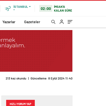
İMSAK'A
İSTANBUL
02:00
KALAN SÜRE
°
Yazarlar
Gazeteler
213 kez okundu
|
Güncelleme: 8 Eylül 2024 11:40
HIZLI YORUM YAP