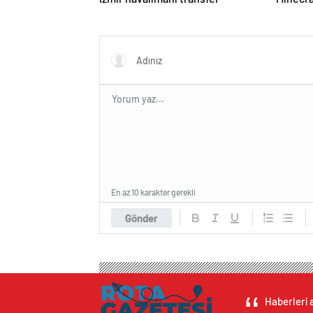
En az 10 karakter gerekli
Gönder
Haberleri a