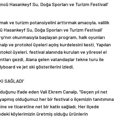
’üncü Hasankeyf Su, Doğa Sporları ve Turizm Festivali’
mak ve turizm potansiyelini arttırmak amacıyla, valilik
ü Hasankeyf Su, Doğa Sporları ve Turizm Festivali’
rşı’nın okunmasıyla başlayan program, halk oyunları
alp ve protokol üyeleri açılış kurdelesini kesti. Yapılan
okol üyeleri, festival alanında kurulan ve yöresel el
antları gezdi. Alana gelen vatandaşlar tekne turu ile
yboard ve jet ski gösterilerini izledi.
KI SAĞLADI’
sunduğunu ifade eden Vali Ekrem Canalp, “Geçen yıl net
yapmış olduğumuz her bir festival o ilçemizin tanıtımına
ine ve ticaretine net bir katkı sağladı. Her ilçede
edeki köylerimizin üretmiş olduğu ürünlerin