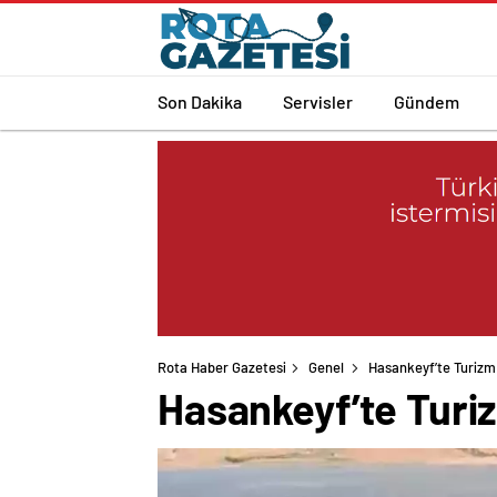
Son Dakika
Servisler
Gündem
Rota Haber Gazetesi
Genel
Hasankeyf’te Turizm 
Hasankeyf’te Turiz