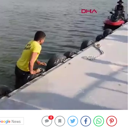
0
News