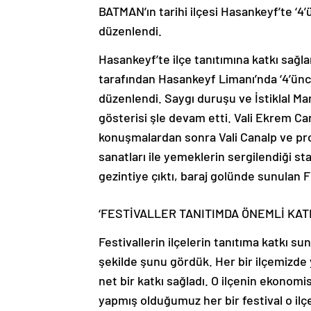
BATMAN’ın tarihi ilçesi Hasankeyf’te ‘4
düzenlendi.
Hasankeyf’te ilçe tanıtımına katkı sağla
tarafından Hasankeyf Limanı’nda ‘4’ünc
düzenlendi. Saygı duruşu ve İstiklal Ma
gösterisi şle devam etti. Vali Ekrem Can
konuşmalardan sonra Vali Canalp ve prot
sanatları ile yemeklerin sergilendiği st
gezintiye çıktı, baraj golünde sunulan Fl
‘FESTİVALLER TANITIMDA ÖNEMLİ KAT
Festivallerin ilçelerin tanıtıma katkı 
şekilde şunu gördük. Her bir ilçemizde 
net bir katkı sağladı. O ilçenin ekonomis
yapmış olduğumuz her bir festival o ilç