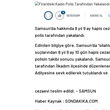
0
BEĞENDİM
ABONE OL
Samsun’da hakkında 8 yıl 9 ay hapis cez
polis tarafından yakalandı.
Edinilen bilgiye göre, Samsun’da “sila
suçlarından 8 yıl 9 ay 10 gün hapis cezas
polisin takibi sonucu yakalandı. Sams
tarafından İlkadım ilçesinde düzenlene
Adliyesine sevk edilerek tutuklandı ve
cezaevi teslim edildi. – SAMSUN
Haber Kaynak : SONDAKIKA.COM