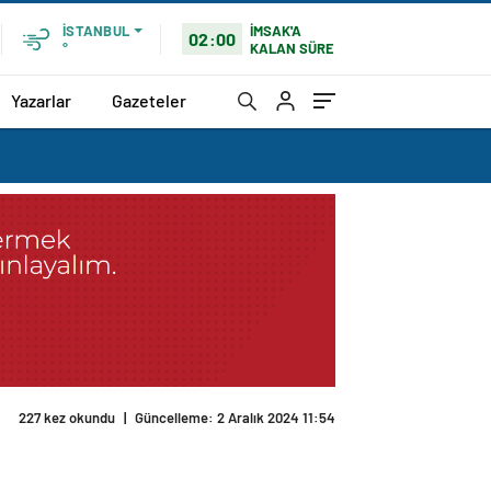
İMSAK'A
İSTANBUL
02:00
KALAN SÜRE
°
Yazarlar
Gazeteler
227 kez okundu
|
Güncelleme: 2 Aralık 2024 11:54