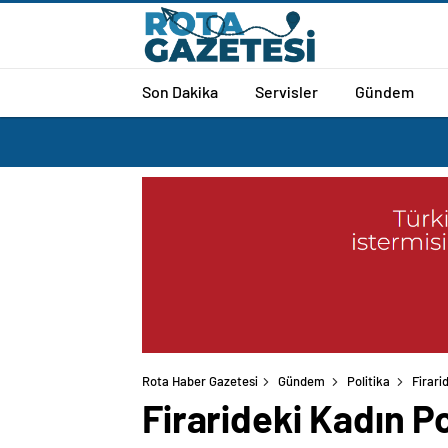
Son Dakika
Servisler
Gündem
Rota Haber Gazetesi
Gündem
Politika
Firari
Firarideki Kadın P