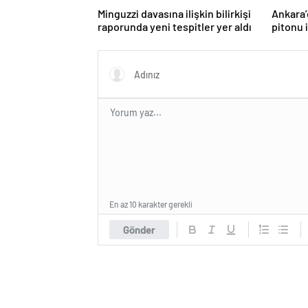
Minguzzi davasına ilişkin bilirkişi
Ankara’
raporunda yeni tespitler yer aldı
pitonu i
En az 10 karakter gerekli
Gönder