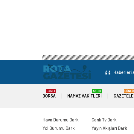
Haberleri a
CANLI
ANLIK
GÜNLÜ
BORSA
NAMAZ VAKITLERI
GAZETELE
Hava Durumu Dark
Canlı Tv Dark
Yol Durumu Dark
Yayın Akışları Dark