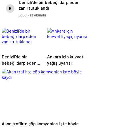
Denizli’de bir bebeği darp eden
zanlı tutuklandı
5
5359 kez okundu
Denizli’de bir
Ankara için kuvvetli
bebeği darp eden
yağış uyarısı
zanlı tutuklandı
Akan trafikte çöp kamyonları işte böyle