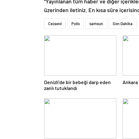
“Yayınlanan tüm haber ve diğer içerikler i
üzerinden iletiniz. En kısa süre içerisin
Cezaevi
Polis
samsun
Son Dakika
Denizli’de bir bebeği darp eden
Ankara 
zanlı tutuklandı