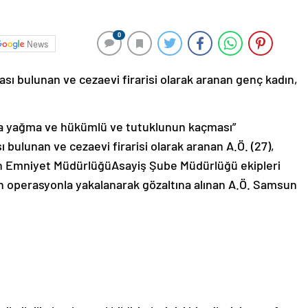
0
News
ası bulunan ve cezaevi firarisi olarak aranan genç kadın,
hla yağma ve hükümlü ve tutuklunun kaçması”
ı bulunan ve cezaevi firarisi olarak aranan A.Ö. (27),
un Emniyet MüdürlüğüAsayiş Şube Müdürlüğü ekipleri
n operasyonla yakalanarak gözaltına alınan A.Ö. Samsun