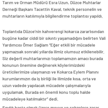
Tarım ve Orman Müdürü Esra Uzun, Düzce Muhtarlar
Derneği Başkanı Tacettin Kaval, teknik personelin ve
muhtarların katılımıyla bilgilendirme toplantısı yapıldı.
Toplantıda Düzce’nin kahverengi kokarca zararlısından
bugüne kadar ciddi bir sıkıntı yaşamadığını belirten Vali
Yardımcısı Ömer Sağlam “Eğer etkili bir mücadele
yapmazsak sonraki yıllarda ilimiz olumsuz etkilenebilir.
Siz değerli muhtarlarımızı toplamamızın amacı burada
konunun önemine değinerek köylerimizdeki
üreticilerimize ulaşmanızı ve Kokarca Eylem Planını
kurumlarımızın da iş birliği ile ilimizde kısa, orta ve
uzun vadede yapılacak mücadele çalışmalarıyla
uygulamak. Burada en önemli konu toplu halde
mücadeleye katılmaktır” dedi.
Fındık başta olmak üzere meyve ve sebzelere zarar