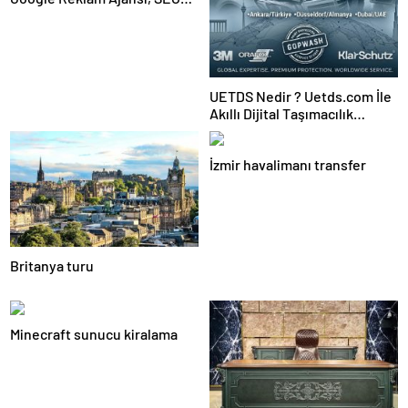
Ajansı ve Web Tasarım Ajansı
UETDS Nedir ? Uetds.com İle
Akıllı Dijital Taşımacılık
Yazılımı
İzmir havalimanı transfer
Britanya turu
Minecraft sunucu kiralama