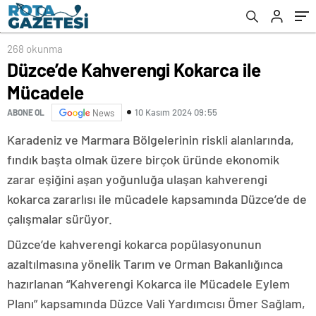
268 okunma
Düzce’de Kahverengi Kokarca ile
Mücadele
10 Kasım 2024 09:55
ABONE OL
News
Karadeniz ve Marmara Bölgelerinin riskli alanlarında,
fındık başta olmak üzere birçok üründe ekonomik
zarar eşiğini aşan yoğunluğa ulaşan kahverengi
kokarca zararlısı ile mücadele kapsamında Düzce’de de
çalışmalar sürüyor.
Düzce’de kahverengi kokarca popülasyonunun
azaltılmasına yönelik Tarım ve Orman Bakanlığınca
hazırlanan “Kahverengi Kokarca ile Mücadele Eylem
Planı” kapsamında Düzce Vali Yardımcısı Ömer Sağlam,