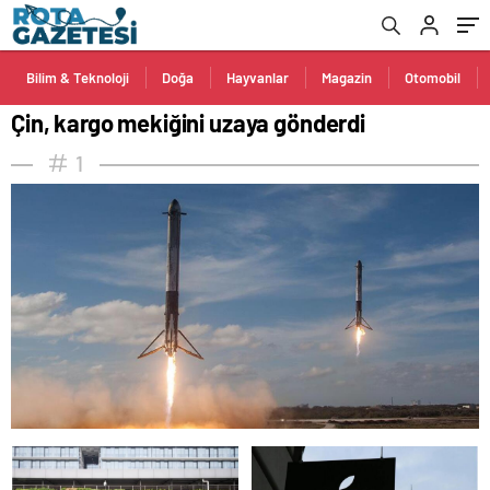
Bilim & Teknoloji
Doğa
Hayvanlar
Magazin
Otomobil
Çin, kargo mekiğini uzaya gönderdi
1