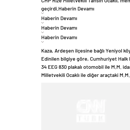
CHP Rize Milletvekili Tahsin Ocaklı, mem
geçirdi.
Haberin Devamı
Haberin Devamı
Haberin Devamı
Haberin Devamı
Kaza, Ardeşen ilçesine bağlı Yeniyol k
Edinilen bilgiye göre, Cumhuriyet Halk P
34 EEG 830 plakalı otomobil ile M.M. id
Milletvekili Ocaklı ile diğer araçtaki M.M