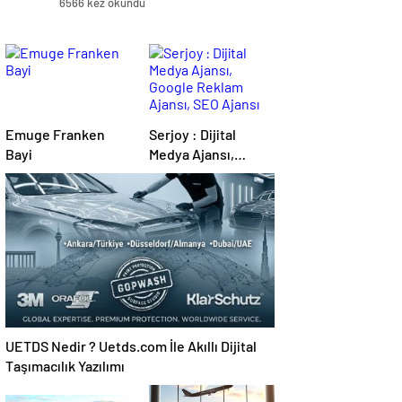
6566 kez okundu
Emuge Franken
Serjoy : Dijital
Bayi
Medya Ajansı,
Google Reklam
Ajansı, SEO Ajansı
ve Web Tasarım
Ajansı
UETDS Nedir ? Uetds.com İle Akıllı Dijital
Taşımacılık Yazılımı