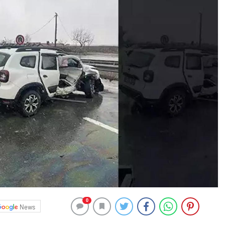
0
News