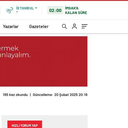
İMSAK'A
İSTANBUL
02:00
KALAN SÜRE
°
Yazarlar
Gazeteler
195 kez okundu
|
Güncelleme: 20 Şubat 2025 20:19
HIZLI YORUM YAP