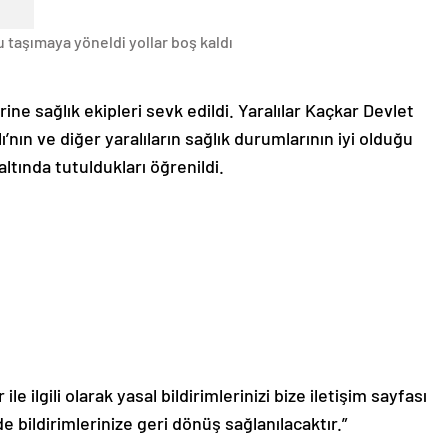
u taşımaya yöneldi yollar boş kaldı
ine sağlık ekipleri sevk edildi. Yaralılar Kaçkar Devlet
ı’nın ve diğer yaralıların sağlık durumlarının iyi olduğu
tında tutuldukları öğrenildi.
le ilgili olarak yasal bildirimlerinizi bize iletişim sayfası
de bildirimlerinize geri dönüş sağlanılacaktır.”