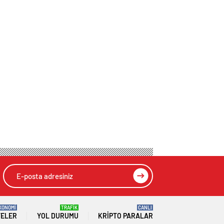
KONOMİ
TRAFİK
CANLI
TELER
YOL DURUMU
KRIPTO PARALAR