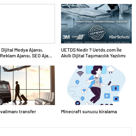
UETDS Nedir ? Uetds.com İle
Reklam Ajansı, SEO Ajansı
Akıllı Dijital Taşımacılık Yazılımı
Tasarım Ajansı
avalimanı transfer
Minecraft sunucu kiralama