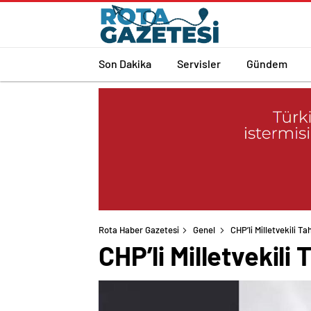
Son Dakika
Servisler
Gündem
Rota Haber Gazetesi
Genel
CHP’li Milletvekili Ta
CHP’li Milletvekili