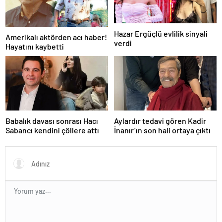
Hazar Ergüçlü evlilik sinyali
Amerikalı aktörden acı haber!
verdi
Hayatını kaybetti
Babalık davası sonrası Hacı
Aylardır tedavi gören Kadir
Sabancı kendini çöllere attı
İnanır’ın son hali ortaya çıktı