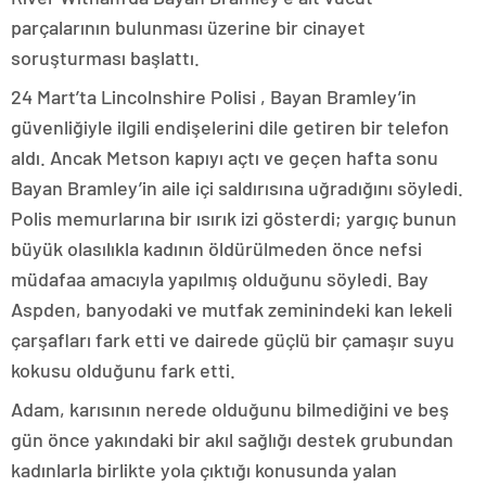
parçalarının bulunması üzerine bir cinayet
soruşturması başlattı.
24 Mart’ta Lincolnshire Polisi , Bayan Bramley’in
güvenliğiyle ilgili endişelerini dile getiren bir telefon
aldı. Ancak Metson kapıyı açtı ve geçen hafta sonu
Bayan Bramley’in aile içi saldırısına uğradığını söyledi.
Polis memurlarına bir ısırık izi gösterdi; yargıç bunun
büyük olasılıkla kadının öldürülmeden önce nefsi
müdafaa amacıyla yapılmış olduğunu söyledi. Bay
Aspden, banyodaki ve mutfak zeminindeki kan lekeli
çarşafları fark etti ve dairede güçlü bir çamaşır suyu
kokusu olduğunu fark etti.
Adam, karısının nerede olduğunu bilmediğini ve beş
gün önce yakındaki bir akıl sağlığı destek grubundan
kadınlarla birlikte yola çıktığı konusunda yalan