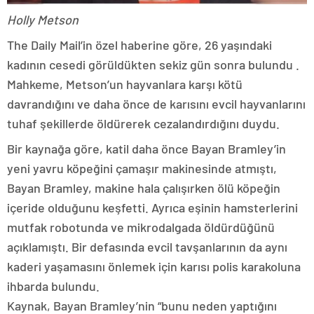
Holly Metson
The Daily Mail’in özel haberine göre, 26 yaşındaki
kadının cesedi görüldükten sekiz gün sonra bulundu .
Mahkeme, Metson’un hayvanlara karşı kötü
davrandığını ve daha önce de karısını evcil hayvanlarını
tuhaf şekillerde öldürerek cezalandırdığını duydu.
Bir kaynağa göre, katil daha önce Bayan Bramley’in
yeni yavru köpeğini çamaşır makinesinde atmıştı,
Bayan Bramley, makine hala çalışırken ölü köpeğin
içeride olduğunu keşfetti. Ayrıca eşinin hamsterlerini
mutfak robotunda ve mikrodalgada öldürdüğünü
açıklamıştı. Bir defasında evcil tavşanlarının da aynı
kaderi yaşamasını önlemek için karısı polis karakoluna
ihbarda bulundu.
Kaynak, Bayan Bramley’nin “bunu neden yaptığını