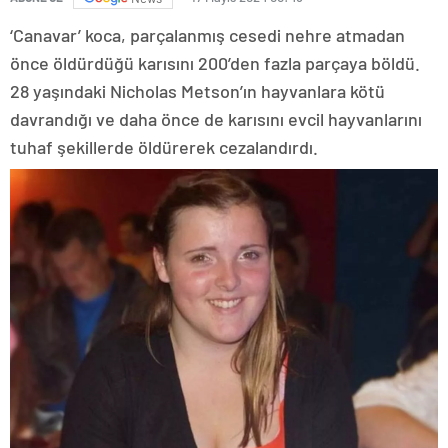
‘Canavar’ koca, parçalanmış cesedi nehre atmadan
önce öldürdüğü karısını 200’den fazla parçaya böldü.
28 yaşındaki Nicholas Metson’ın hayvanlara kötü
davrandığı ve daha önce de karısını evcil hayvanlarını
tuhaf şekillerde öldürerek cezalandırdı.