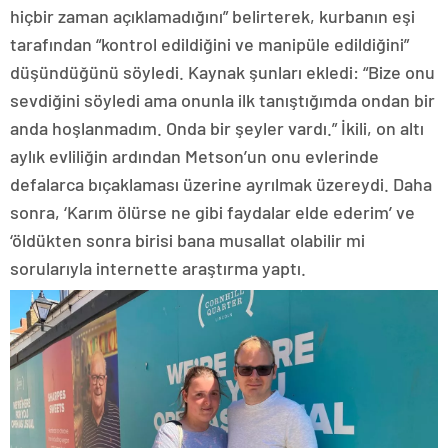
hiçbir zaman açıklamadığını” belirterek, kurbanın eşi
tarafından “kontrol edildiğini ve manipüle edildiğini”
düşündüğünü söyledi. Kaynak şunları ekledi: “Bize onu
sevdiğini söyledi ama onunla ilk tanıştığımda ondan bir
anda hoşlanmadım. Onda bir şeyler vardı.” İkili, on altı
aylık evliliğin ardından Metson’un onu evlerinde
defalarca bıçaklaması üzerine ayrılmak üzereydi. Daha
sonra, ‘Karım ölürse ne gibi faydalar elde ederim’ ve
‘öldükten sonra birisi bana musallat olabilir mi
sorularıyla internette araştırma yaptı.