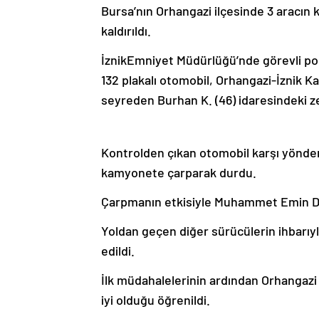
Bursa’nın Orhangazi ilçesinde 3 aracın 
kaldırıldı.
İznikEmniyet Müdürlüğü’nde görevli p
132 plakalı otomobil, Orhangazi-İznik K
seyreden Burhan K. (46) idaresindeki ze
Kontrolden çıkan otomobil karşı yönden 
kamyonete çarparak durdu.
Çarpmanın etkisiyle Muhammet Emin D. 
Yoldan geçen diğer sürücülerin ihbarıyl
edildi.
İlk müdahalelerinin ardından Orhangazi 
iyi olduğu öğrenildi.