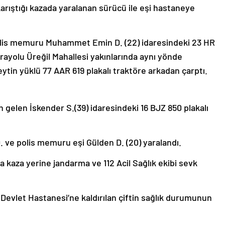
karıştığı kazada yaralanan sürücü ile eşi hastaneye
olis memuru Muhammet Emin D. (22) idaresindeki 23 HR
arayolu Üreğil Mahallesi yakınlarında aynı yönde
ytin yüklü 77 AAR 619 plakalı traktöre arkadan çarptı.
gelen İskender S.(39) idaresindeki 16 BJZ 850 plakalı
ve polis memuru eşi Gülden D. (20) yaralandı.
a kaza yerine jandarma ve 112 Acil Sağlık ekibi sevk
Devlet Hastanesi’ne kaldırılan çiftin sağlık durumunun