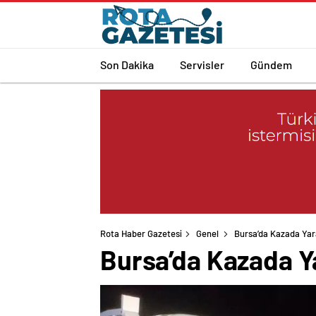
Son Dakika
Servisler
Gündem
Rota Haber Gazetesi
Genel
Bursa’da Kazada Yara
Bursa’da Kazada Ya