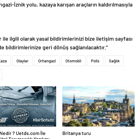
gazi-İznik yolu, kazaya karışan araçların kaldırılmasıyla
le ilgili olarak yasal bildirimlerinizi bize iletişim sayfası
de bildirimlerinize geri dönüş sağlanılacaktır.”
Kaza
Olaylar
Orhangazi
Otomobil
Polis
Sağlık
edir ? Uetds.com İle
Britanya turu
ijital Taşımacılık Yazılımı