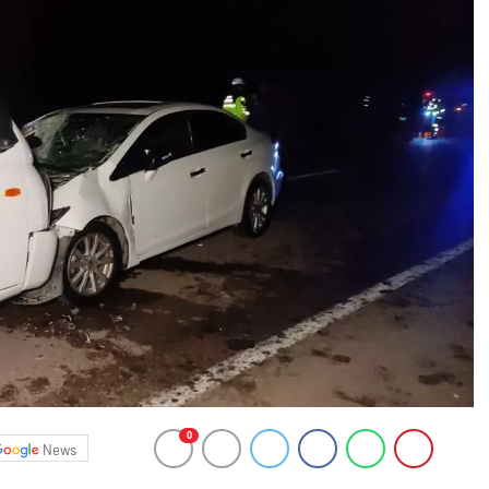
0
News