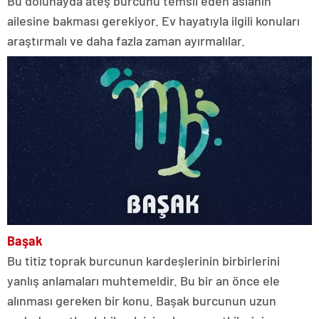
Bu dolunayda ateş burcunu temsil eden aslanın
ailesine bakması gerekiyor. Ev hayatıyla ilgili konuları
araştırmalı ve daha fazla zaman ayırmalılar.
Başak
Bu titiz toprak burcunun kardeşlerinin birbirlerini
yanlış anlamaları muhtemeldir. Bu bir an önce ele
alınması gereken bir konu. Başak burcunun uzun