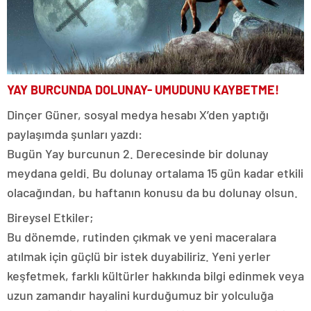
YAY BURCUNDA DOLUNAY- UMUDUNU KAYBETME!
Dinçer Güner, sosyal medya hesabı X’den yaptığı
paylaşımda şunları yazdı:
Bugün Yay burcunun 2. Derecesinde bir dolunay
meydana geldi. Bu dolunay ortalama 15 gün kadar etkili
olacağından, bu haftanın konusu da bu dolunay olsun.
Bireysel Etkiler;
Bu dönemde, rutinden çıkmak ve yeni maceralara
atılmak için güçlü bir istek duyabiliriz. Yeni yerler
keşfetmek, farklı kültürler hakkında bilgi edinmek veya
uzun zamandır hayalini kurduğumuz bir yolculuğa