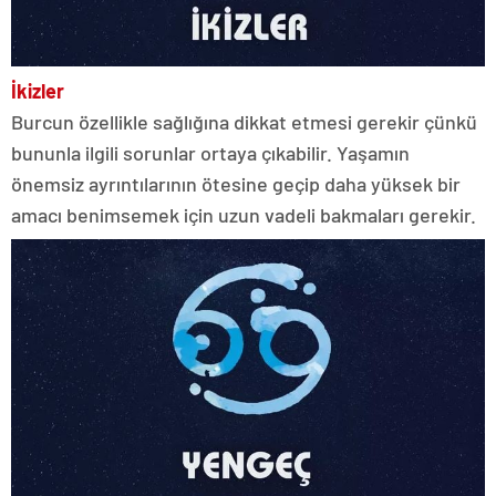
İkizler
Burcun özellikle sağlığına dikkat etmesi gerekir çünkü
bununla ilgili sorunlar ortaya çıkabilir. Yaşamın
önemsiz ayrıntılarının ötesine geçip daha yüksek bir
amacı benimsemek için uzun vadeli bakmaları gerekir.