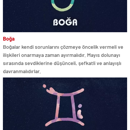
Boğa
Boğalar kendi sorunlarını çözmeye öncelik vermeli ve
ilişkileri onarmaya zaman ayırmalıdır. Mayıs dolunayı
sırasında sevdiklerine düşünceli, şefkatli ve anlayışlı
davranmalıdırlar.