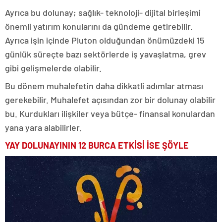
Ayrıca bu dolunay; sağlık- teknoloji- dijital birleşimi
önemli yatırım konularını da gündeme getirebilir.
Ayrıca işin içinde Pluton olduğundan önümüzdeki 15
günlük süreçte bazı sektörlerde iş yavaşlatma, grev
gibi gelişmelerde olabilir.
Bu dönem muhalefetin daha dikkatli adımlar atması
gerekebilir. Muhalefet açısından zor bir dolunay olabilir
bu. Kurdukları ilişkiler veya bütçe- finansal konulardan
yana yara alabilirler.
YAY DOLUNAYININ 12 BURCA ETKİSİ İSE ŞÖYLE