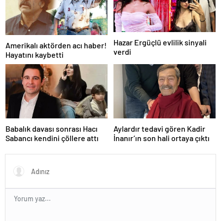
Hazar Ergüçlü evlilik sinyali
Amerikalı aktörden acı haber!
verdi
Hayatını kaybetti
Babalık davası sonrası Hacı
Aylardır tedavi gören Kadir
Sabancı kendini çöllere attı
İnanır’ın son hali ortaya çıktı