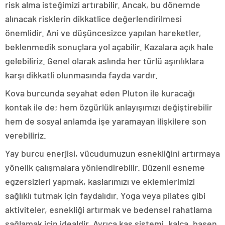
risk alma isteğimizi artırabilir. Ancak, bu dönemde
alınacak risklerin dikkatlice değerlendirilmesi
önemlidir. Ani ve düşüncesizce yapılan hareketler,
beklenmedik sonuçlara yol açabilir. Kazalara açık hale
gelebiliriz. Genel olarak aslında her türlü aşırılıklara
karşı dikkatli olunmasında fayda vardır.
Kova burcunda seyahat eden Pluton ile kuracağı
kontak ile de; hem özgürlük anlayışımızı değiştirebilir
hem de sosyal anlamda işe yaramayan ilişkilere son
verebiliriz.
Yay burcu enerjisi, vücudumuzun esnekliğini artırmaya
yönelik çalışmalara yönlendirebilir. Düzenli esneme
egzersizleri yapmak, kaslarımızı ve eklemlerimizi
sağlıklı tutmak için faydalıdır. Yoga veya pilates gibi
aktiviteler, esnekliği artırmak ve bedensel rahatlama
sağlamak için idealdir. Ayrıca kas sistemi, kalça, basen