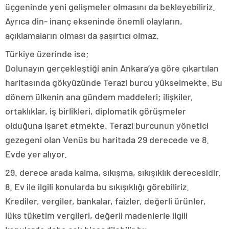
üçgeninde yeni gelişmeler olmasını da bekleyebiliriz.
Ayrıca din- inanç ekseninde önemli olayların,
açıklamaların olması da şaşırtıcı olmaz.
Türkiye üzerinde ise;
Dolunayın gerçekleştiği anin Ankara’ya göre çıkartılan
haritasında gökyüzünde Terazi burcu yükselmekte. Bu
dönem ülkenin ana gündem maddeleri; ilişkiler,
ortaklıklar, iş birlikleri, diplomatik görüşmeler
olduğuna işaret etmekte. Terazi burcunun yönetici
gezegeni olan Venüs bu haritada 29 derecede ve 8.
Evde yer alıyor.
29. derece arada kalma, sıkışma, sıkışıklık derecesidir.
8. Ev ile ilgili konularda bu sıkışıklığı görebiliriz.
Krediler, vergiler, bankalar, faizler, değerli ürünler,
lüks tüketim vergileri, değerli madenlerle ilgili