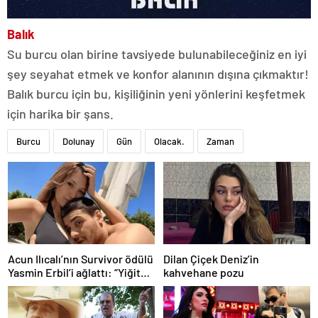
Balık
Su burcu olan birine tavsiyede bulunabileceğiniz en iyi
şey seyahat etmek ve konfor alanının dışına çıkmaktır!
Balık burcu için bu, kişiliğinin yeni yönlerini keşfetmek
için harika bir şans.
Burcu
Dolunay
Gün
Olacak.
Zaman
Acun Ilıcalı’nın Survivor ödülü
Dilan Çiçek Deniz’in
Yasmin Erbil’i ağlattı: “Yiğit
kahvehane pozu
kazansın”