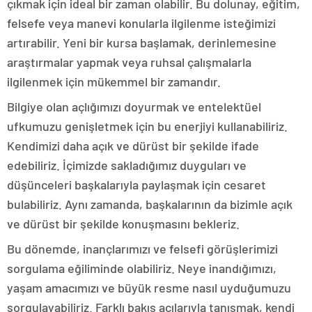
çıkmak için ideal bir zaman olabilir. Bu dolunay, eğitim,
felsefe veya manevi konularla ilgilenme isteğimizi
artırabilir. Yeni bir kursa başlamak, derinlemesine
araştırmalar yapmak veya ruhsal çalışmalarla
ilgilenmek için mükemmel bir zamandır.
Bilgiye olan açlığımızı doyurmak ve entelektüel
ufkumuzu genişletmek için bu enerjiyi kullanabiliriz.
Kendimizi daha açık ve dürüst bir şekilde ifade
edebiliriz. İçimizde sakladığımız duyguları ve
düşünceleri başkalarıyla paylaşmak için cesaret
bulabiliriz. Aynı zamanda, başkalarının da bizimle açık
ve dürüst bir şekilde konuşmasını bekleriz.
Bu dönemde, inançlarımızı ve felsefi görüşlerimizi
sorgulama eğiliminde olabiliriz. Neye inandığımızı,
yaşam amacımızı ve büyük resme nasıl uyduğumuzu
sorgulayabiliriz. Farklı bakış açılarıyla tanışmak, kendi