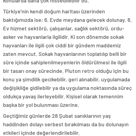
konularda daha çok hissedilebilir bu.
Türkiye’nin kendi doğum haritası üzerinden
baktığımızda ise; 6. Evde meydana gelecek dolunay. 6.
Ev hizmet sektörü, çalışanlar, sağlık sektörü, ordu-
asker ve hayvanlarla ilgilidir. Ki son dönemde sokak
hayvanları ile ilgili çok ciddi bir gündem maddemiz
zaten mevcut. Sokak hayvanlarının toplatılıp belli bir
süre içinde sahiplenilmeyenlerin öldürülmesi ile ilgili
bir tasarı onay sürecinde. Pluton retro olduğu için bu
konu ya şimdilik gecikebilir, geri alınabilir, uygulamada
değişikliğe gidilebilir ya da uygulama noktasında süreç
oldukça yavaş ilerleyebilir. Kişisel olarak temennim
başka bir yol bulunması üzerine.
Geçtiğimiz günlerde 28 Şubat sanıklarının yaş
haddinden dolayı serbest bırakılması da bu dolunayın
etkileri içinde değerlendirilebilir.