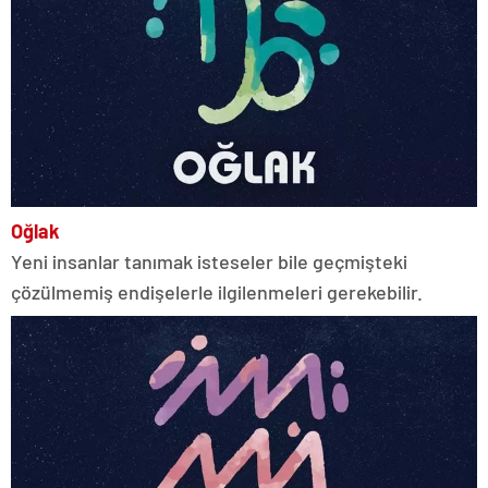
Oğlak
Yeni insanlar tanımak isteseler bile geçmişteki
çözülmemiş endişelerle ilgilenmeleri gerekebilir.