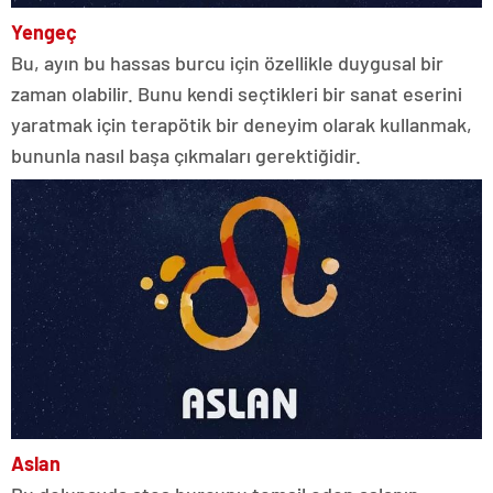
Yengeç
Bu, ayın bu hassas burcu için özellikle duygusal bir
zaman olabilir. Bunu kendi seçtikleri bir sanat eserini
yaratmak için terapötik bir deneyim olarak kullanmak,
bununla nasıl başa çıkmaları gerektiğidir.
Aslan