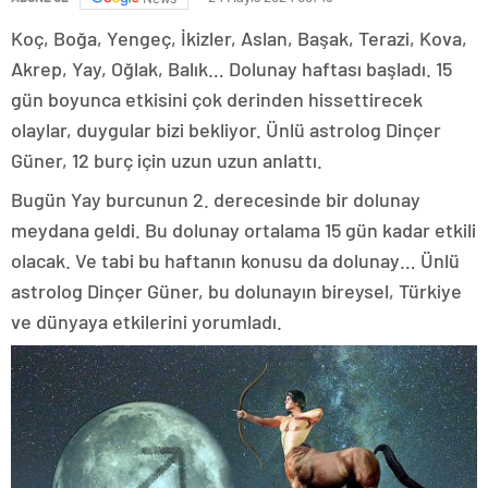
Koç, Boğa, Yengeç, İkizler, Aslan, Başak, Terazi, Kova,
Akrep, Yay, Oğlak, Balık… Dolunay haftası başladı. 15
gün boyunca etkisini çok derinden hissettirecek
olaylar, duygular bizi bekliyor. Ünlü astrolog Dinçer
Güner, 12 burç için uzun uzun anlattı.
Bugün Yay burcunun 2. derecesinde bir dolunay
meydana geldi. Bu dolunay ortalama 15 gün kadar etkili
olacak. Ve tabi bu haftanın konusu da dolunay… Ünlü
astrolog Dinçer Güner, bu dolunayın bireysel, Türkiye
ve dünyaya etkilerini yorumladı.