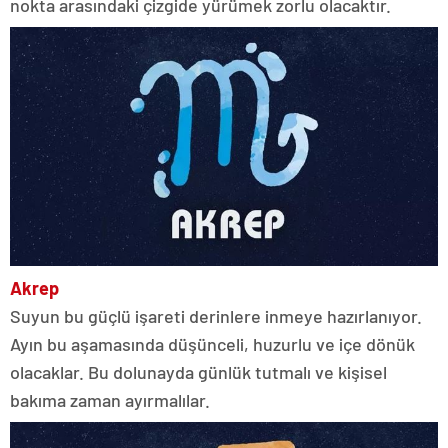
nokta arasındaki çizgide yürümek zorlu olacaktır.
Akrep
Suyun bu güçlü işareti derinlere inmeye hazırlanıyor.
Ayın bu aşamasında düşünceli, huzurlu ve içe dönük
olacaklar. Bu dolunayda günlük tutmalı ve kişisel
bakıma zaman ayırmalılar.