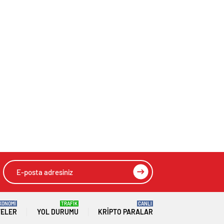
KONOMİ
TRAFİK
CANLI
TELER
YOL DURUMU
KRIPTO PARALAR