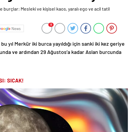
0
News
 yıl Merkür iki burca yayıldığı için sanki iki kez geriye
rcunda ve ardından 29 Ağustos’a kadar Aslan burcunda
I: SICAK!