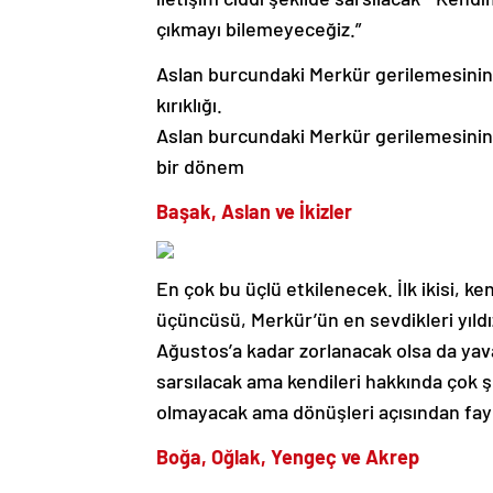
çıkmayı bilemeyeceğiz.”
Aslan burcundaki Merkür gerilemesinin o
kırıklığı.
Aslan burcundaki Merkür gerilemesinin o
bir dönem
Başak, Aslan ve İkizler
En çok bu üçlü etkilenecek. İlk ikisi, 
üçüncüsü, Merkür’ün en sevdikleri yıldı
Ağustos’a kadar zorlanacak olsa da yav
sarsılacak ama kendileri hakkında çok şe
olmayacak ama dönüşleri açısından fayd
Boğa, Oğlak, Yengeç ve Akrep