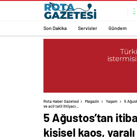
Son Dakika
Servisler
Gündem
Rota Haber Gazetesi
Magazin
Yaşam
5 Ağust
ve acil tatil ihtiyacı…
5 Ağustos’tan itib
kişisel kaos, yaralı