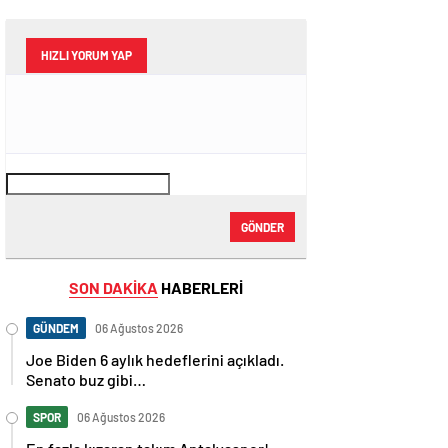
HIZLI YORUM YAP
GÖNDER
SON DAKİKA
HABERLERİ
GÜNDEM
06 Ağustos 2026
Joe Biden 6 aylık hedeflerini açıkladı.
Senato buz gibi…
SPOR
06 Ağustos 2026