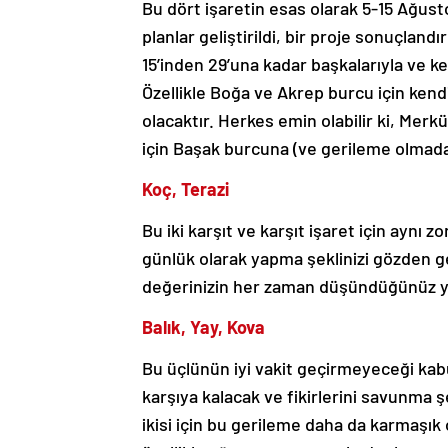
Bu dört işaretin esas olarak 5-15 Ağust
planlar geliştirildi, bir proje sonuçlandır
15’inden 29’una kadar başkalarıyla ve k
Özellikle Boğa ve Akrep burcu için ke
olacaktır. Herkes emin olabilir ki, Merkü
için Başak burcuna (ve gerileme olmad
Koç, Terazi
Bu iki karşıt ve karşıt işaret için aynı 
günlük olarak yapma şeklinizi gözden ge
değerinizin her zaman düşündüğünüz ye
Balık, Yay, Kova
Bu üçlünün iyi vakit geçirmeyeceği kabul 
karşıya kalacak ve fikirlerini savunma
ikisi için bu gerileme daha da karmaşık