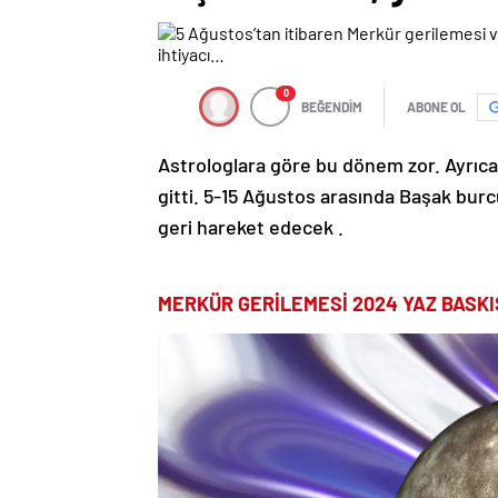
0
BEĞENDİM
ABONE OL
Astrologlara göre bu dönem zor. Ayrıca bu
gitti. 5-15 Ağustos arasında Başak bu
geri hareket edecek .
MERKÜR GERİLEMESİ 2024 YAZ BASKIS