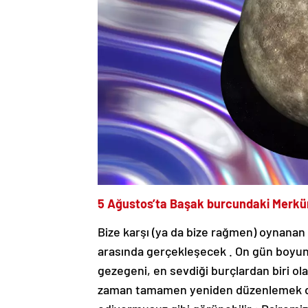
5 Ağustos’ta Başak burcundaki Merkür 
Bize karşı (ya da bize rağmen) oynanan b
arasında gerçekleşecek . On gün boyunca
gezegeni, en sevdiği burçlardan biri ol
zaman tamamen yeniden düzenlemek duru