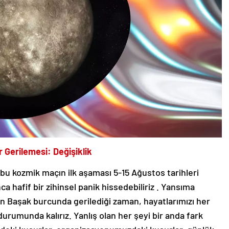
Gerilemesi: Değişiklik
u kozmik maçın ilk aşaması 5-15 Ağustos tarihleri ​​
 hafif bir zihinsel panik hissedebiliriz . Yansıma
an Başak burcunda gerilediği zaman, hayatlarımızı her
munda kalırız. Yanlış olan her şeyi bir anda fark