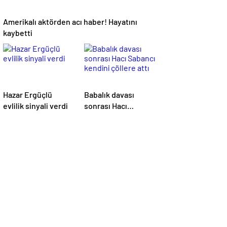
Amerikalı aktörden acı haber! Hayatını
kaybetti
Hazar Ergüçlü
Babalık davası
evlilik sinyali verdi
sonrası Hacı
Sabancı kendini
çöllere attı