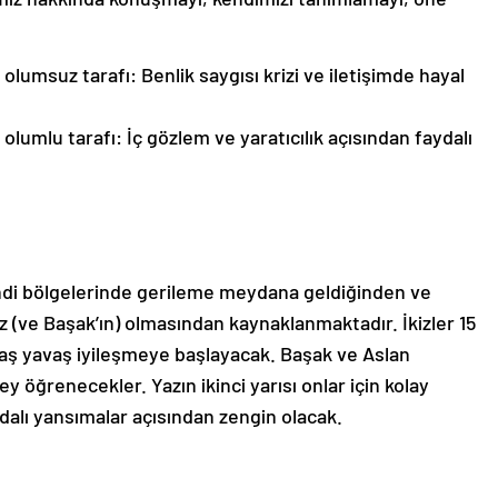
lumsuz tarafı: Benlik saygısı krizi ve iletişimde hayal
lumlu tarafı: İç gözlem ve yaratıcılık açısından faydalı
kendi bölgelerinde gerileme meydana geldiğinden ve
z (ve Başak’ın) olmasından kaynaklanmaktadır. İkizler 15
aş yavaş iyileşmeye başlayacak. Başak ve Aslan
y öğrenecekler. Yazın ikinci yarısı onlar için kolay
alı yansımalar açısından zengin olacak.