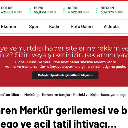
DOLAR
EURO
ALTIN
BITCOIN
47,6001
55,0351
6.522,00
3070778
0.06%
0.04%
0,40
0,20%
Ekonomi
Spor
Kadın
Foto Galeri
Videolar
os’tan itibaren Merkür gerilemesi ve burçlar: Mesleki ve kişisel kaos, yaralı ego
aren Merkür gerilemesi ve b
 ego ve acil tatil ihtiyacı…