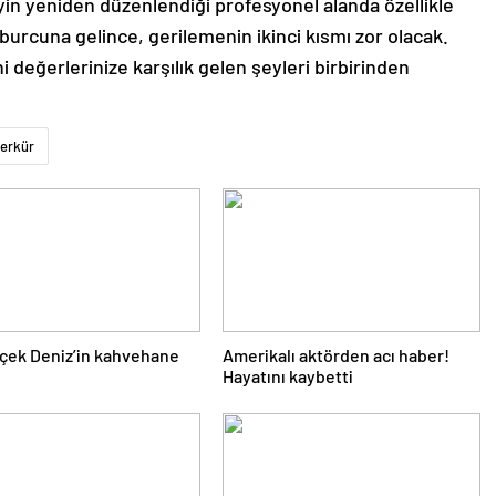
yin yeniden düzenlendiği profesyonel alanda özellikle
burcuna gelince, gerilemenin ikinci kısmı zor olacak.
 değerlerinize karşılık gelen şeyleri birbirinden
erkür
içek Deniz’in kahvehane
Amerikalı aktörden acı haber!
Hayatını kaybetti