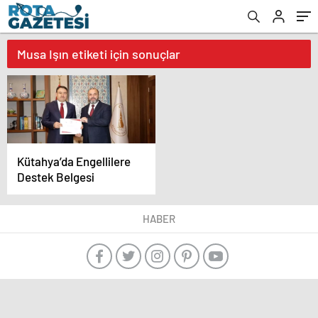
Musa Işın etiketi için sonuçlar
Kütahya’da Engellilere
Destek Belgesi
HABER