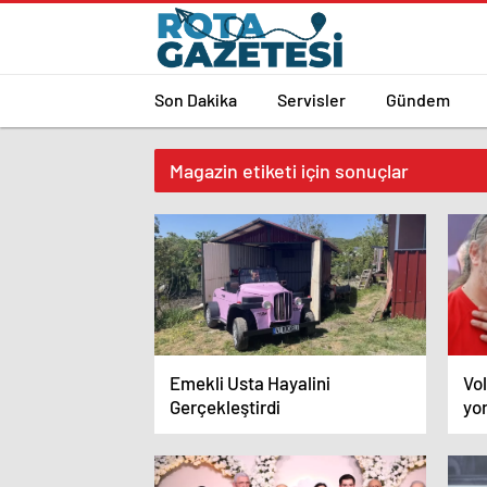
Son Dakika
Servisler
Gündem
Magazin etiketi için sonuçlar
Emekli Usta Hayalini
Vol
Gerçekleştirdi
yor
du