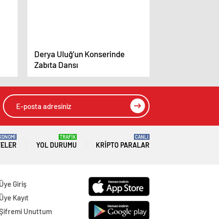
Derya Uluğ’un Konserinde
Zabıta Dansı
KONOMİ
TRAFİK
CANLI
TELER
YOL DURUMU
KRIPTO PARALAR
Üye Giriş
Üye Kayıt
Şifremi Unuttum