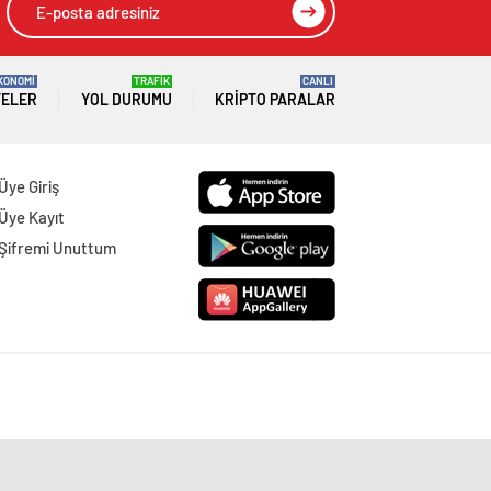
KONOMİ
TRAFİK
CANLI
TELER
YOL DURUMU
KRIPTO PARALAR
Üye Giriş
Üye Kayıt
Şifremi Unuttum