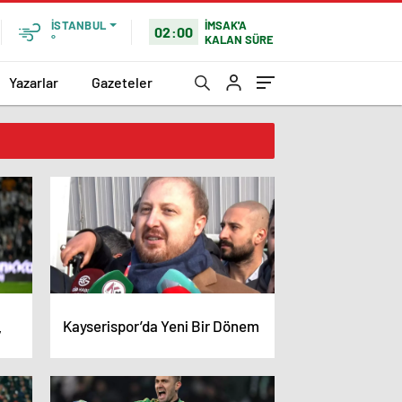
İMSAK'A
İSTANBUL
02:00
KALAN SÜRE
°
Yazarlar
Gazeteler
Kayserispor’da Yeni Bir Dönem
”