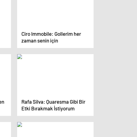
Ciro Immobile: Gollerim her
zaman senin için
en
Rafa Silva: Quaresma Gibi Bir
Etki Bırakmak İstiyorum