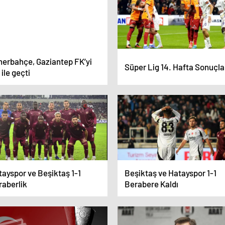
nerbahçe, Gaziantep FK’yi
Süper Lig 14. Hafta Sonuçla
 ile geçti
ayspor ve Beşiktaş 1-1
Beşiktaş ve Hatayspor 1-1
raberlik
Berabere Kaldı