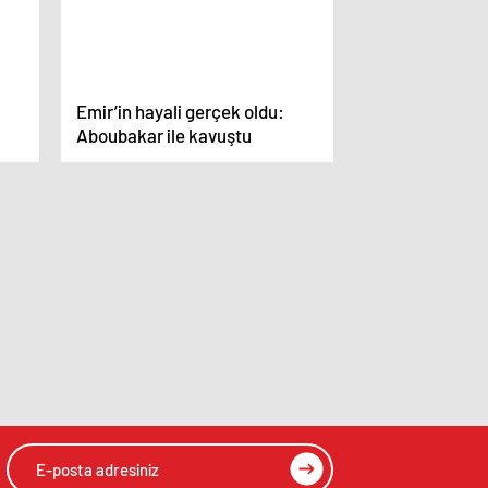
Emir’in hayali gerçek oldu:
Aboubakar ile kavuştu