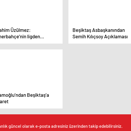
rahim Üzülmez:
Beşiktaş Asbaşkanından
nerbahçe’nin ligden
Semih Kılıçsoy Açıklaması
kilmesi…
amoğlu’ndan Beşiktaş’a
aret
nlık güncel olarak e-posta adresiniz üzerinden takip edebilirsiniz.