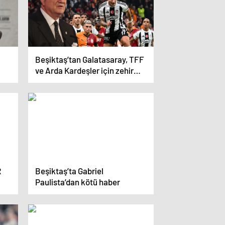
Beşiktaş’tan Galatasaray, TFF
ve Arda Kardeşler için zehir
zemberek tepki
R
Beşiktaş’ta Gabriel
Paulista’dan kötü haber