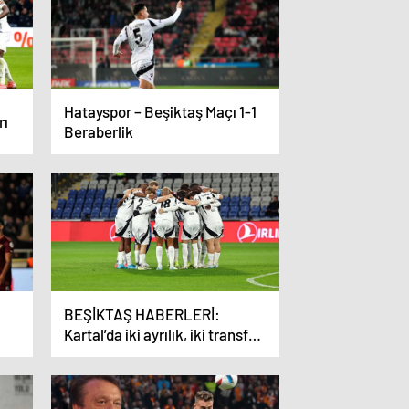
Hatayspor – Beşiktaş Maçı 1-1
rı
Beraberlik
BEŞİKTAŞ HABERLERİ:
Kartal’da iki ayrılık, iki transfer
kararı