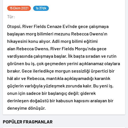
15 Ekim 2021
1s 37dk
Tür:
Otopsi, River Fields Cenaze Evi'nde gece çalışmaya
başlayan morg bilimleri mezunu Rebecca Owens'ın
hikayesini konu alıyor. Adli morg bilimi eğitimi
alan Rebecca Owens, River Fields Morgu’nda gece
vardiyasında çalışmaya başlar. İlk başta sıradan ve rutin
görünen bu iş, çok geçmeden yerini açıklanamaz olaylara
bırakır. Gece ilerledikçe morgun sessizliği ürpertici bir
hâl alır ve Rebecca, mantıkla açıklayamadığı karanlık
güçlerin varlığıyla yüzleşmek zorunda kalır. Bu yeni iş,
onun için sadece bir başlangıç değil; giderek
derinleşen doğaüstü bir kabusun kapısını aralayan bir
deneyime dönüşür.
POPÜLER FRAGMANLAR