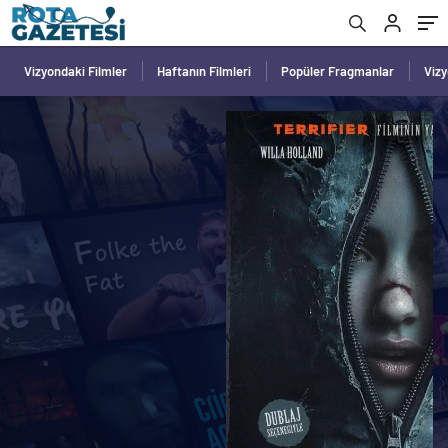
Vizyondaki Filmler
Haftanın Filmleri
Popüler Fragmanlar
Viz